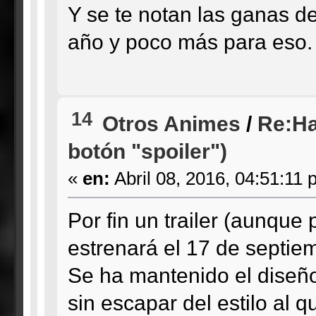
Y se te notan las ganas de
año y poco más para eso.
14
Otros Animes
/
Re:Ha
botón "spoiler")
«
en:
Abril 08, 2016, 04:51:11 
Por fin un trailer (aunque
estrenará el 17 de septie
Se ha mantenido el diseñ
sin escapar del estilo al