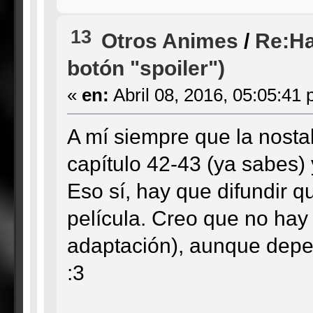
13
Otros Animes
/
Re:Ha
botón "spoiler")
«
en:
Abril 08, 2016, 05:05:41 
A mí siempre que la nosta
capítulo 42-43 (ya sabes) y
Eso sí, hay que difundir 
película. Creo que no ha
adaptación), aunque depe
:3