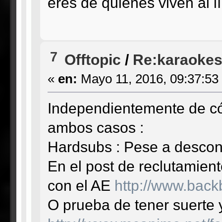
eres de quienes viven al l
7
Offtopic
/
Re:karaoke
«
en:
Mayo 11, 2016, 09:37:53
Independientemente de cómo
ambos casos :
Hardsubs : Pese a descono
En el post de reclutamien
con el AE
http://www.back
O prueba de tener suerte y