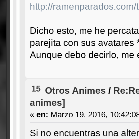
http://ramenparados.com/tr
Dicho esto, me he percat
parejita con sus avatares *
Aunque debo decirlo, me
15
Otros Animes
/
Re:Re
animes]
«
en:
Marzo 19, 2016, 10:42:0
Si no encuentras una alter