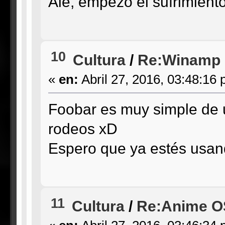
Ale, empezó el sufrimiento
10
Cultura
/
Re:Winamp
«
en:
Abril 27, 2016, 03:48:16 
Foobar es muy simple de us
rodeos xD
Espero que ya estés usan
11
Cultura
/
Re:Anime OS