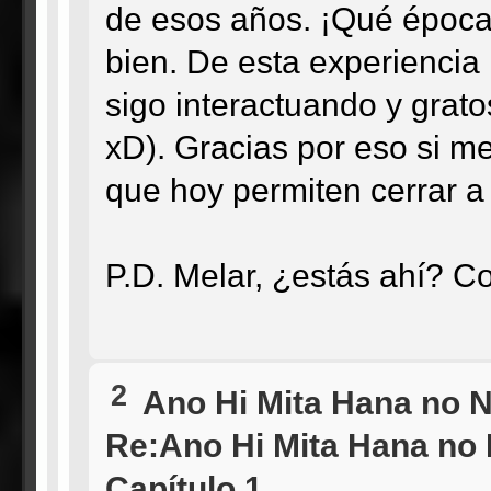
de esos años. ¡Qué época
bien. De esta experienci
sigo interactuando y grat
xD). Gracias por eso si me 
que hoy permiten cerrar a
P.D. Melar, ¿estás ahí? C
2
Ano Hi Mita Hana no 
Re:Ano Hi Mita Hana no
Capítulo 1