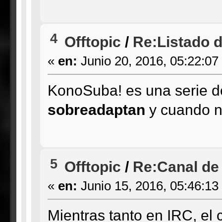
4
Offtopic
/
Re:Listado de
«
en:
Junio 20, 2016, 05:22:07
KonoSuba! es una serie d
sobreadaptan
y cuando n
5
Offtopic
/
Re:Canal de
«
en:
Junio 15, 2016, 05:46:13
Mientras tanto en IRC, el c