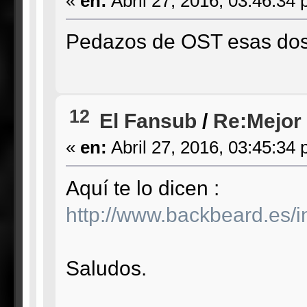
«
en:
Abril 27, 2016, 03:46:34 
Pedazos de OST esas dos.
12
El Fansub
/
Re:Mejor
«
en:
Abril 27, 2016, 03:45:34 
Aquí te lo dicen :
http://www.backbeard.es/
Saludos.