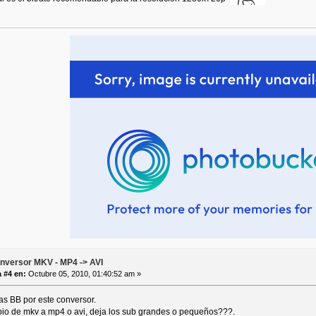
nversor MKV - MP4 -> AVI
 #4 en:
Octubre 05, 2010, 01:40:52 am »
s BB por este conversor.
io de mkv a mp4 o avi, deja los sub grandes o pequeños???.