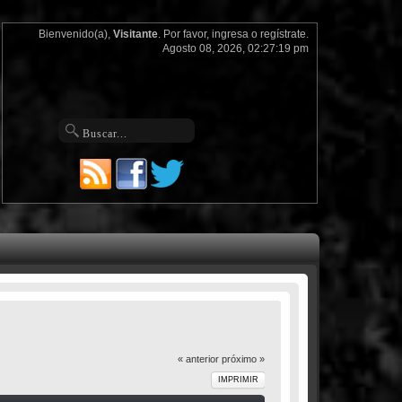
Bienvenido(a),
Visitante
. Por favor,
ingresa
o
regístrate
.
Agosto 08, 2026, 02:27:19 pm
« anterior
próximo »
IMPRIMIR