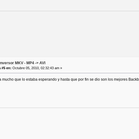
nversor MKV - MP4 -> AVI
 #5 en:
Octubre 05, 2010, 02:32:43 am »
a mucho que lo estaba esperando y hasta que por fin se dio son los mejores Back