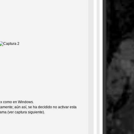
inux como en Windows.
mente; aún así, se ha decidido no activar esta
ama (ver captura siguiente).