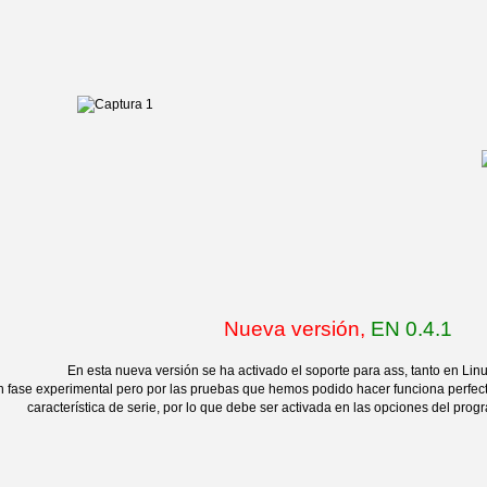
Nueva versión,
EN 0.4.1
En esta nueva versión se ha activado el soporte para ass, tanto en L
n fase experimental pero por las pruebas que hemos podido hacer funciona perfecta
característica de serie, por lo que debe ser activada en las opciones del progr