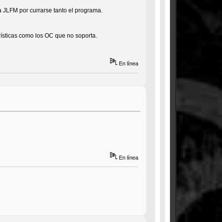
 a JLFM por currarse tanto el programa.
ísticas como los OC que no soporta.
En línea
En línea