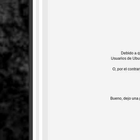
Debido a q
Usuarios de Ubun
O, por el contra
Bueno, dejo una 