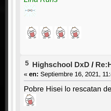
5
Highschool DxD
/
Re:H
«
en:
Septiembre 16, 2021, 11
Pobre Hisei lo rescatan de