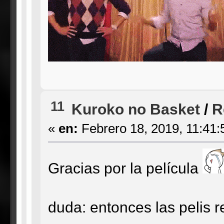
11
Kuroko no Basket
/
R
«
en:
Febrero 18, 2019, 11:41:
Gracias por la película
duda: entonces las pelis 