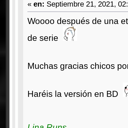
«
en:
Septiembre 21, 2021, 02
Woooo después de una ete
de serie
Muchas gracias chicos por
Haréis la versión en BD
Lina Runs