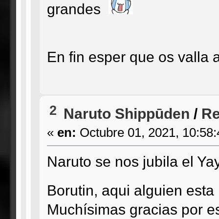
grandes
En fin esper que os valla
2
Naruto Shippūden
/
Re
«
en:
Octubre 01, 2021, 10:58
Naruto se nos jubila el Ya
Borutin, aqui alguien est
Muchísimas gracias por es