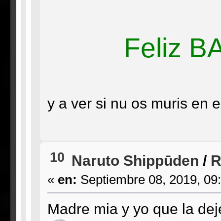
Feliz 
y a ver si nu os muris en 
10
Naruto Shippūden
/
R
«
en:
Septiembre 08, 2019, 09
Madre mia y yo que la de