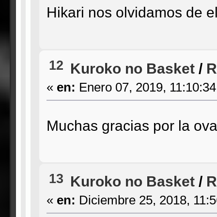
Hikari nos olvidamos de 
12
Kuroko no Basket
/
R
«
en:
Enero 07, 2019, 11:10:3
Muchas gracias por la ov
13
Kuroko no Basket
/
R
«
en:
Diciembre 25, 2018, 11: