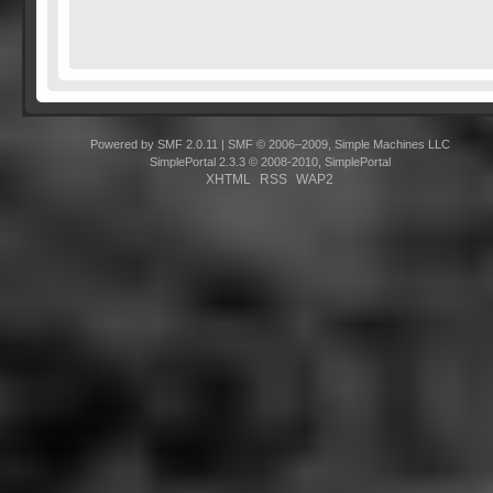
Powered by SMF 2.0.11
|
SMF © 2006–2009, Simple Machines LLC
SimplePortal 2.3.3 © 2008-2010, SimplePortal
XHTML
RSS
WAP2