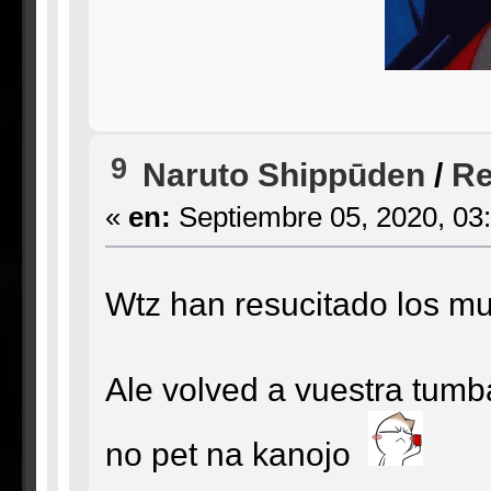
9
Naruto Shippūden
/
Re
«
en:
Septiembre 05, 2020, 03
Wtz han resucitado los m
Ale volved a vuestra tumb
no pet na kanojo