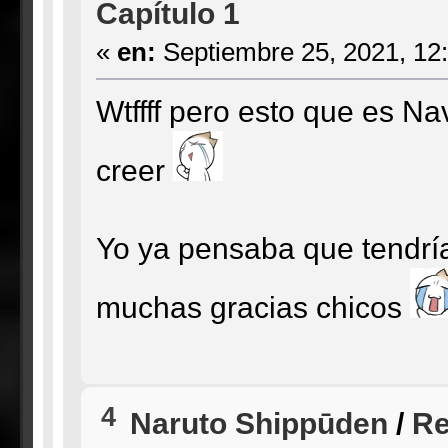
Capítulo 1
«
en:
Septiembre 25, 2021, 12
Wtffff pero esto que es N
creer
Yo ya pensaba que tendría 
muchas gracias chicos
4
Naruto Shippūden
/
Re