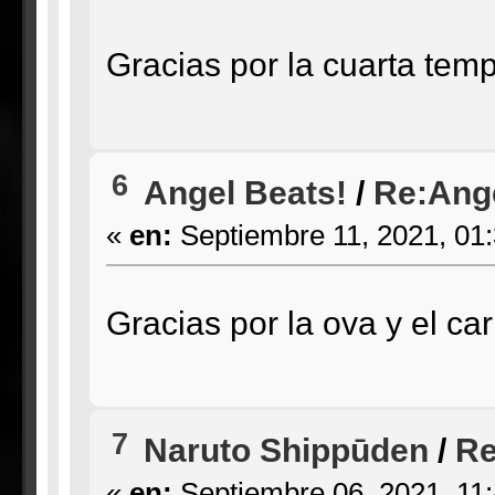
Gracias por la cuarta te
6
Angel Beats!
/
Re:Ange
«
en:
Septiembre 11, 2021, 01
Gracias por la ova y el ca
7
Naruto Shippūden
/
Re
«
en:
Septiembre 06, 2021, 11