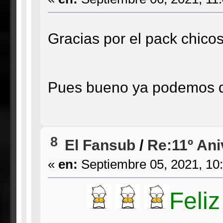
Gracias por el pack chic
Pues bueno ya podemos dar
8
El Fansub
/
Re:11º Ani
«
en:
Septiembre 05, 2021, 10
Feliz