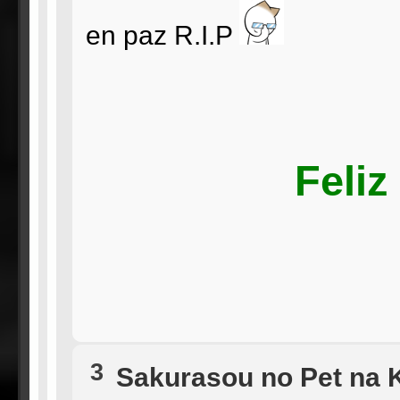
en paz R.I.P
Feliz
3
Sakurasou no Pet na 