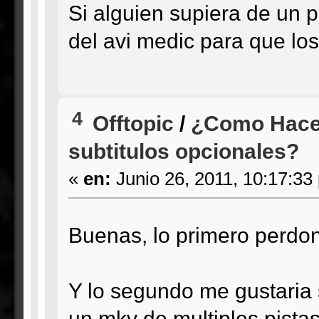
Si alguien supiera de un p
del avi medic para que los
4
Offtopic
/
¿Como Hacer
subtitulos opcionales?
«
en:
Junio 26, 2011, 10:17:33
Buenas, lo primero perdon
Y lo segundo me gustaria
un mkv de multiples pista