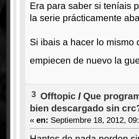
Era para saber si teníais
la serie prácticamente a
Si ibais a hacer lo mismo 
empiecen de nuevo la gue
3
Offtopic
/
Que programa
bien descargado sin crc
«
en:
Septiembre 18, 2012, 09
Hantes de nada perdon si