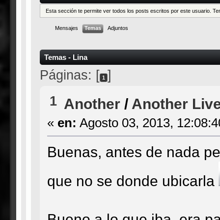
Esta sección te permite ver todos los posts escritos por este usuario. 
Mensajes
Temas
Adjuntos
Temas - Lina
Páginas: [
]
1
1
Another
/
Another Liv
«
en:
Agosto 03, 2013, 12:08:
Buenas, antes de nada per
que no se donde ubicarla
Bueno a lo que iba, era pa