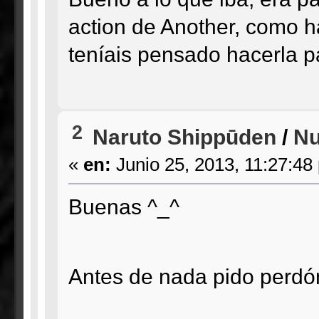
action de Another, como ha
teníais pensado hacerla p
2
Naruto Shippūden
/
Nu
«
en:
Junio 25, 2013, 11:27:48
Buenas ^_^
Antes de nada pido perdó