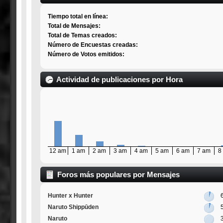
Tiempo total en línea:
Total de Mensajes:
Total de Temas creados:
Número de Encuestas creadas:
Número de Votos emitidos:
Actividad de publicaciones por Hora
12 am
1 am
2 am
3 am
4 am
5 am
6 am
7 am
8
Foros más populares por Mensajes
Hunter x Hunter
Naruto Shippūden
Naruto