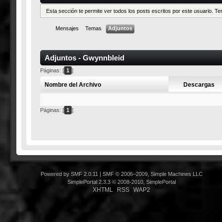
Esta sección te permite ver todos los posts escritos por este usuario. 
Mensajes
Temas
Adjuntos
Adjuntos - Gwynnbleid
Páginas: [
1
]
Nombre del Archivo
Descargas
Páginas: [
1
]
Powered by SMF 2.0.11
|
SMF © 2006–2009, Simple Machines LLC
SimplePortal 2.3.3 © 2008-2010, SimplePortal
XHTML
RSS
WAP2