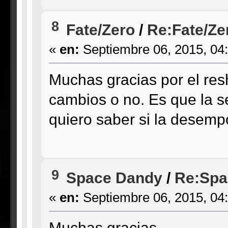
8
Fate/Zero
/
Re:Fate/Zer
«
en:
Septiembre 06, 2015, 04
Muchas gracias por el resh
cambios o no. Es que la s
quiero saber si la desemp
9
Space Dandy
/
Re:Spa
«
en:
Septiembre 06, 2015, 04
Muchas gracias.