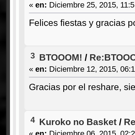
«
en:
Diciembre 25, 2015, 11:
Felices fiestas y gracias p
3
BTOOOM!
/
Re:BTOOOM
«
en:
Diciembre 12, 2015, 06:
Gracias por el reshare, s
4
Kuroko no Basket
/
Re
«
en:
Diciembre 06, 2015, 02: