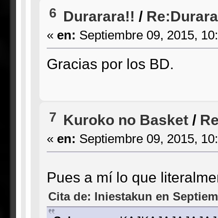
6
Durarara!!
/
Re:Durarar
«
en:
Septiembre 09, 2015, 10
Gracias por los BD.
7
Kuroko no Basket
/
Re
«
en:
Septiembre 09, 2015, 10
Pues a mí lo que literalm
Cita de: Iniestakun en Septiem