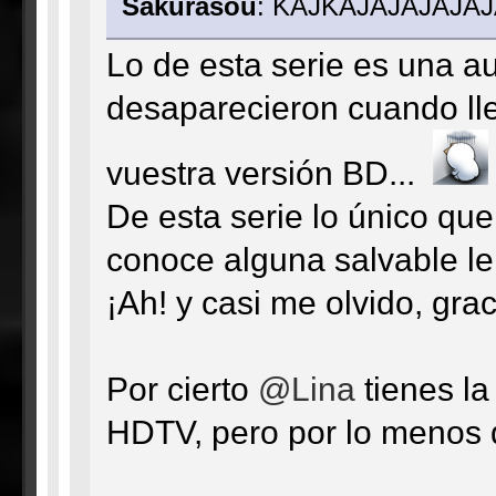
Sakurasou
: KAJKAJAJAJAJA
Lo de esta serie es una au
desaparecieron cuando ll
vuestra versión BD...
De esta serie lo único que
conoce alguna salvable le
¡Ah! y casi me olvido, grac
Por cierto
@Lina
tienes l
HDTV, pero por lo menos d