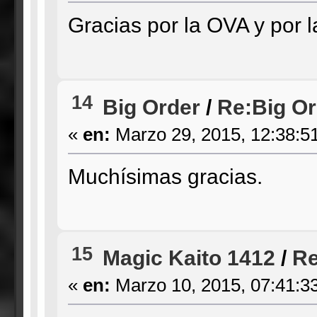
Gracias por la OVA y por l
14
Big Order
/
Re:Big Or
«
en:
Marzo 29, 2015, 12:38:5
Muchísimas gracias.
15
Magic Kaito 1412
/
Re
«
en:
Marzo 10, 2015, 07:41:3