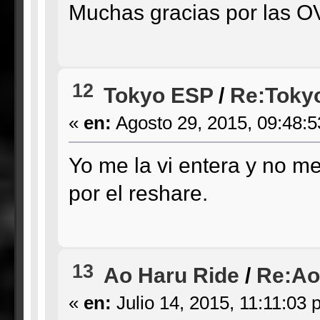
Muchas gracias por las O
12
Tokyo ESP
/
Re:Tokyo
«
en:
Agosto 29, 2015, 09:48:
Yo me la vi entera y no m
por el reshare.
13
Ao Haru Ride
/
Re:Ao
«
en:
Julio 14, 2015, 11:11:03 