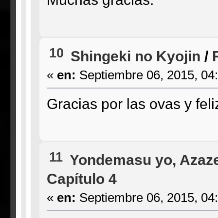
10
Shingeki no Kyojin
/
«
en:
Septiembre 06, 2015, 04
Gracias por las ovas y feli
11
Yondemasu yo, Azaze
Capítulo 4
«
en:
Septiembre 06, 2015, 04