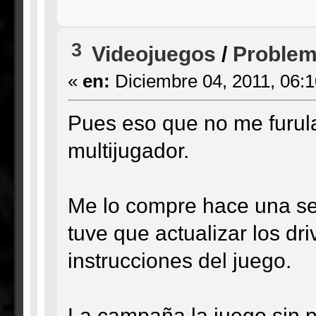
3
Videojuegos
/
Problema
«
en:
Diciembre 04, 2011, 06:
Pues eso que no me furula
multijugador.
Me lo compre hace una se
tuve que actualizar los dri
instrucciones del juego.
La campaña la juego sin 