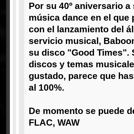
Por su 40º aniversario a
música dance en el que p
con el lanzamiento del 
servicio musical, Baboo
su disco "Good Times". 
discos y temas musicales
gustado, parece que hast
al 100%.
De momento se puede des
FLAC, WAW