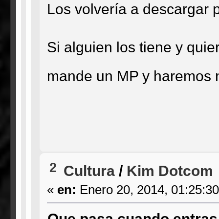
Los volvería a descargar 
Si alguien los tiene y qui
mande un MP y haremos 
2
Cultura
/
Kim Dotcom
«
en:
Enero 20, 2014, 01:25:3
Que pasa cuando entras 