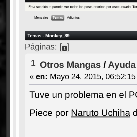
Esta sección te permite ver todos los posts escritos por este usuario. 
Mensajes
Temas
Adjuntos
Temas - Monkey_89
Páginas: [
]
1
1
Otros Mangas
/
Ayuda
«
en:
Mayo 24, 2015, 06:52:15
Tuve un problema en el P
Piece por
Naruto Uchiha
d