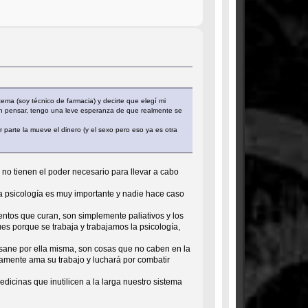
ema (soy técnico de farmacia) y decirte que elegí mi
en pensar, tengo una leve esperanza de que realmente se
arte la mueve el dinero (y el sexo pero eso ya es otra
no tienen el poder necesario para llevar a cabo
a psicología es muy importante y nadie hace caso
ientos que curan, son simplemente paliativos y los
s porque se trabaja y trabajamos la psicología,
a sane por ella misma, son cosas que no caben en la
ramente ama su trabajo y luchará por combatir
dicinas que inutilicen a la larga nuestro sistema