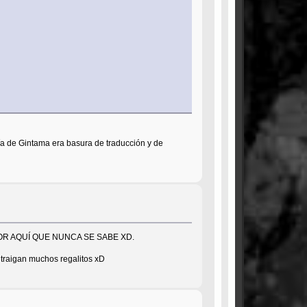
ía de Gintama era basura de traducción y de
OR AQUÍ QUE NUNCA SE SABE XD.
s traigan muchos regalitos xD