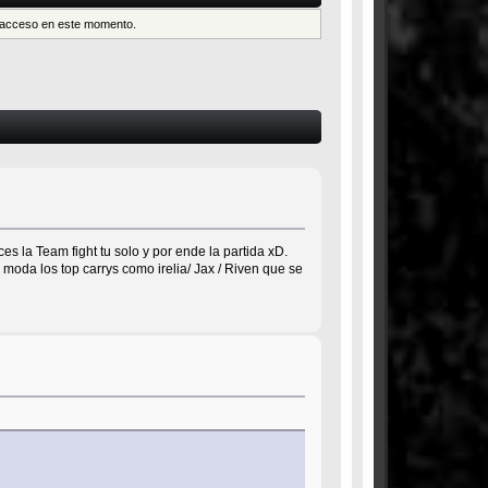
es acceso en este momento.
ces la Team fight tu solo y por ende la partida xD.
moda los top carrys como irelia/ Jax / Riven que se