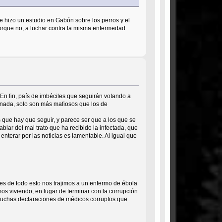
se hizo un estudio en Gabón sobre los perros y el
porque no, a luchar contra la misma enfermedad
 En fin, país de imbéciles que seguirán votando a
n nada, solo son más mafiosos que los de
que hay que seguir, y parece ser que a los que se
blar del mal trato que ha recibido la infectada, que
enterar por las noticias es lamentable. Al igual que
ntes de todo esto nos trajimos a un enfermo de ébola
mos viviendo, en lugar de terminar con la corrupción
as muchas declaraciones de médicos corruptos que