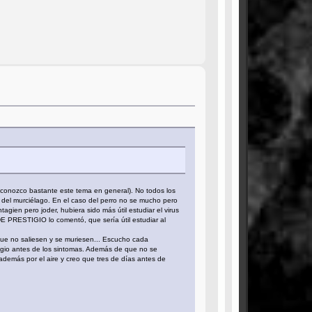
e conozco bastante este tema en general). No todos los
so del murciélago. En el caso del perro no se mucho pero
gien pero joder, hubiera sido más útil estudiar el virus
DE PRESTIGIO lo comentó, que sería útil estudiar al
ue no saliesen y se muriesen... Escucho cada
agio antes de los sintomas. Además de que no se
 además por el aire y creo que tres de días antes de