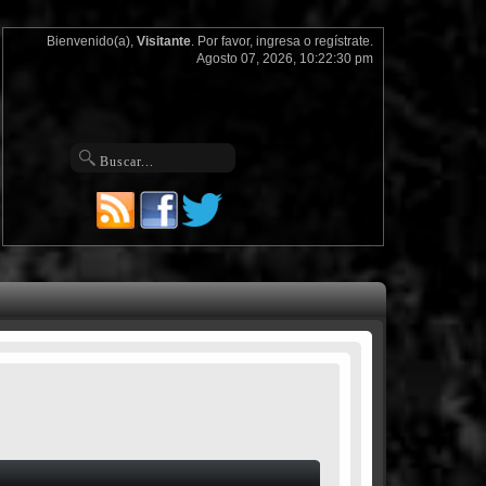
Bienvenido(a),
Visitante
. Por favor,
ingresa
o
regístrate
.
Agosto 07, 2026, 10:22:30 pm