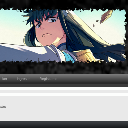
acker
Ingresar
Registrarse
ajes