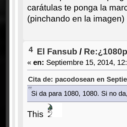
carátulas te ponga la marc
(pinchando en la imagen) 
4
El Fansub
/
Re:¿1080p
«
en:
Septiembre 15, 2014, 12
Cita de: pacodosean en Septie
Si da para 1080, 1080. Si no da
This