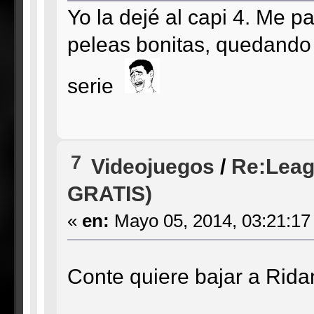
Yo la dejé al capi 4. Me 
peleas bonitas, quedando 
serie
7
Videojuegos
/
Re:Leag
GRATIS)
«
en:
Mayo 05, 2014, 03:21:17
Conte quiere bajar a Rid