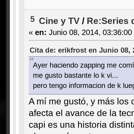
5
Cine y TV
/
Re:Series 
«
en:
Junio 08, 2014, 03:36:00
Cita de: erikfrost en Junio 08,
Ayer haciendo zapping me comí u
me gusto bastante lo k vi...
pero tengo informacion de k lueg
A mí me gustó, y más los 
afecta el avance de la tec
capi es una historia distin