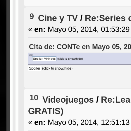
9
Cine y TV
/
Re:Series 
«
en:
Mayo 05, 2014, 01:53:29
Cita de: CONTe en Mayo 05, 20
(click to show/hide)
(click to show/hide)
10
Videojuegos
/
Re:Lea
GRATIS)
«
en:
Mayo 05, 2014, 12:51:13