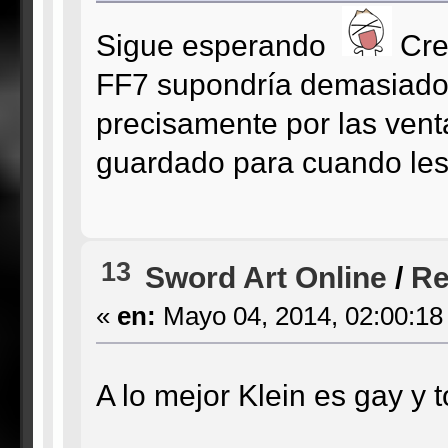
Sigue esperando
Cre
FF7 supondría demasiado t
precisamente por las vent
guardado para cuando les 
13
Sword Art Online
/
Re
«
en:
Mayo 04, 2014, 02:00:18
A lo mejor Klein es gay y 