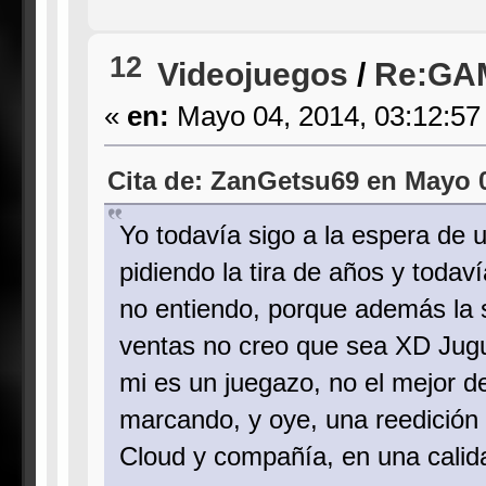
12
Videojuegos
/
Re:GA
«
en:
Mayo 04, 2014, 03:12:57
Cita de: ZanGetsu69 en Mayo 0
Yo todavía sigo a la espera de u
pidiendo la tira de años y toda
no entiendo, porque además la 
ventas no creo que sea XD Jugué
mi es un juegazo, no el mejor de
marcando, y oye, una reedición de
Cloud y compañía, en una cali