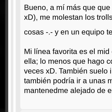
Bueno, a mí más que que l
xD), me molestan los troll
cosas -.- y en un equipo 
Mi línea favorita es el mi
ella; lo menos que hago co
veces xD. También suelo ir
también podría ir a unas m
mantenedme alejado de el