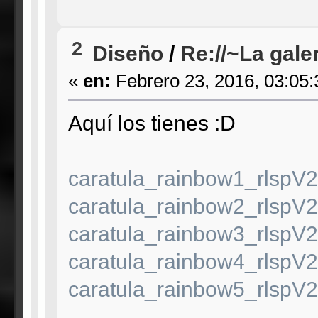
2
Diseño
/
Re://~La gale
«
en:
Febrero 23, 2016, 03:05
Aquí los tienes :D
caratula_rainbow1_rlspV2
caratula_rainbow2_rlspV2
caratula_rainbow3_rlspV2
caratula_rainbow4_rlspV2
caratula_rainbow5_rlspV2