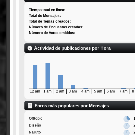
Tiempo total en línea:
Total de Mensajes:
Total de Temas creados:
Número de Encuestas creadas:
Número de Votos emitidos:
Actividad de publicaciones por Hora
12 am
1 am
2 am
3 am
4 am
5 am
6 am
7 am
8
Foros más populares por Mensajes
Offtopic
Diseño
Naruto