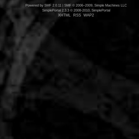
Powered by SMF 2.0.11
|
SMF © 2006–2009, Simple Machines LLC
SimplePortal 2.3.3 © 2008-2010, SimplePortal
XHTML
RSS
WAP2