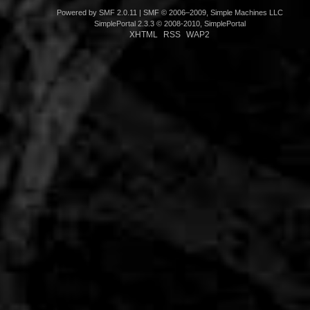
Powered by SMF 2.0.11
|
SMF © 2006–2009, Simple Machines LLC
SimplePortal 2.3.3 © 2008-2010, SimplePortal
XHTML
RSS
WAP2