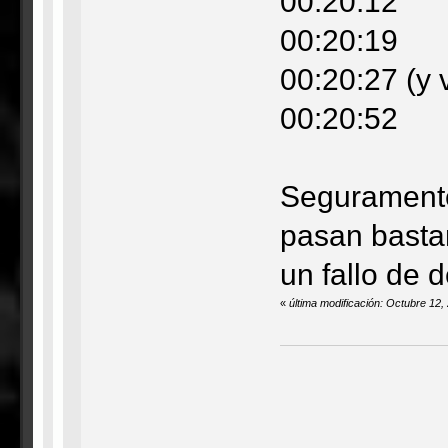
00:20:12
00:20:19
00:20:27 (y 
00:20:52
Seguramente
pasan bastan
un fallo de d
«
última modificación: Octubre 12