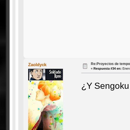
Re:Proyectos de tempor
Zaoldyck
«
Respuesta #34 en:
Enero
¿Y Sengoku