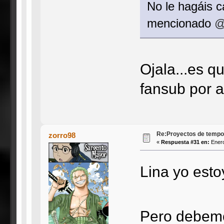
No le hagáis c
mencionado
@
Ojala...es q
fansub por 
Re:Proyectos de tempor
zorro98
«
Respuesta #31 en:
Enero
Lina yo est
Pero debem