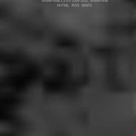
SimplePortal 2.3.3 © 2008-2010, SimplePortal
XHTML
RSS
WAP2