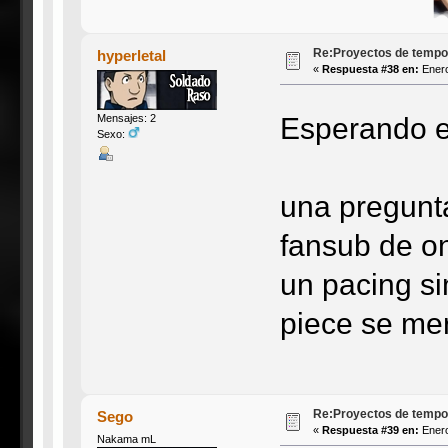
Re:Proyectos de tempor
hyperletal
«
Respuesta #38 en:
Enero
Esperando 
Mensajes: 2
Sexo:
una pregunt
fansub de on
un pacing si
piece se m
Re:Proyectos de tempor
Sego
«
Respuesta #39 en:
Enero
Nakama mL