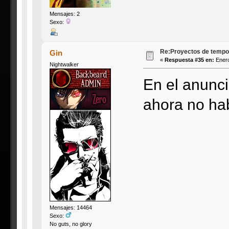
Mensajes: 2
Sexo:
Re:Proyectos de tempor
Gin
«
Respuesta #35 en:
Enero
Nightwalker
En el anunc
ahora no hab
Mensajes: 14464
Sexo:
No guts, no glory