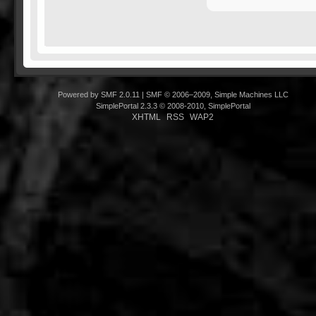
Powered by SMF 2.0.11
|
SMF © 2006–2009, Simple Machines LLC
SimplePortal 2.3.3 © 2008-2010, SimplePortal
XHTML
RSS
WAP2