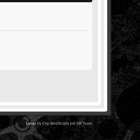
Loner
by
Crip