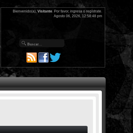
Bienvenido(a),
Visitante
. Por favor,
ingresa
o
regístrate
.
Agosto 06, 2026, 12:58:48 pm