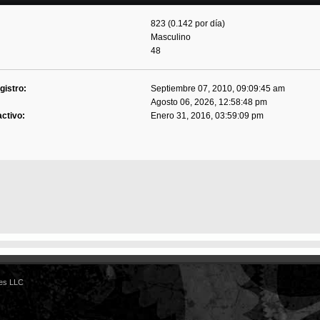
823 (0.142 por día)
Masculino
48
gistro:
Septiembre 07, 2010, 09:09:45 am
Agosto 06, 2026, 12:58:48 pm
activo:
Enero 31, 2016, 03:59:09 pm
es LLC