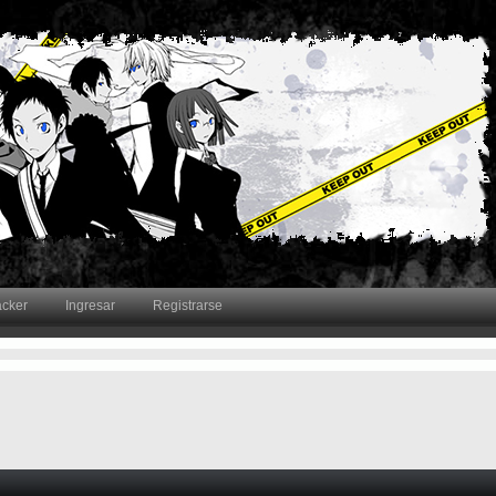
acker
Ingresar
Registrarse