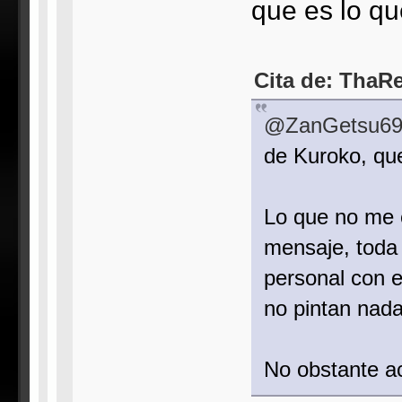
que es lo qu
Cita de: ThaRe
@ZanGetsu6
de Kuroko, qu
Lo que no me 
mensaje, toda 
personal con e
no pintan nad
No obstante ac