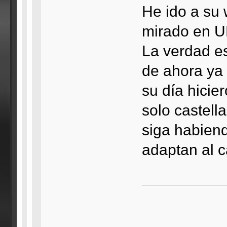
He ido a su 
mirado en UF
La verdad es
de ahora ya
su día hicie
solo castell
siga habiend
adaptan al c