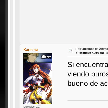
Re:Hablemos de Anime #3
Karmine
«
Respuesta #1493 en:
Feb
Si encuentr
viendo puro
bueno de ac
Mensajes: 107