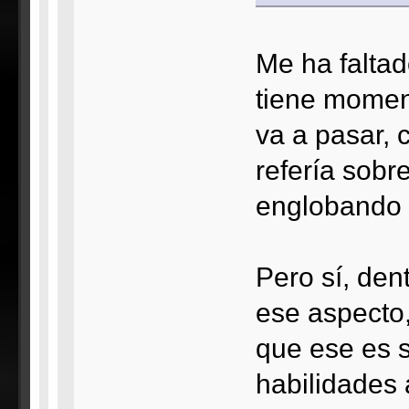
Me ha faltad
tiene momen
va a pasar, 
refería sobr
englobando 
Pero sí, den
ese aspecto
que ese es s
habilidades 