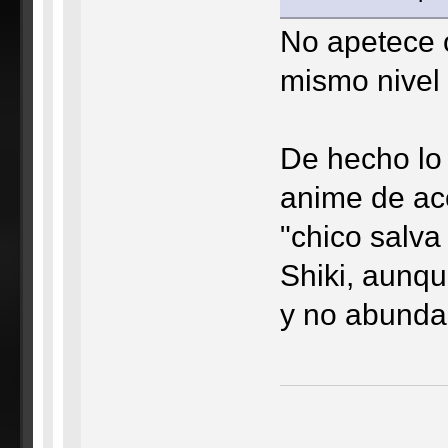
No apetece 
mismo nivel
De hecho lo
anime de ac
"chico salva 
Shiki, aunqu
y no abunda