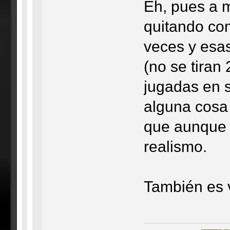
Eh, pues a m
quitando co
veces y esas
(no se tiran
jugadas en s
alguna cosa
que aunque a
realismo.
También es 