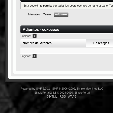
Esta sección te permite ver todos los posts escritos por este usuario. 
Mensajes
Temas
Adjuntos
Adjuntos - coxocoxo
Páginas: [
1
]
Nombre del Archivo
Descargas
Páginas: [
1
]
Powered by SMF 2.0.11
|
SMF © 2006–2009, Simple Machines LLC
SimplePortal 2.3.3 © 2008-2010, SimplePortal
XHTML
RSS
WAP2