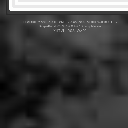
Powered by SMF 2.0.11
|
SMF © 2006–2009, Simple Machines LLC
SimplePortal 2.3.3 © 2008-2010, SimplePortal
XHTML
RSS
WAP2