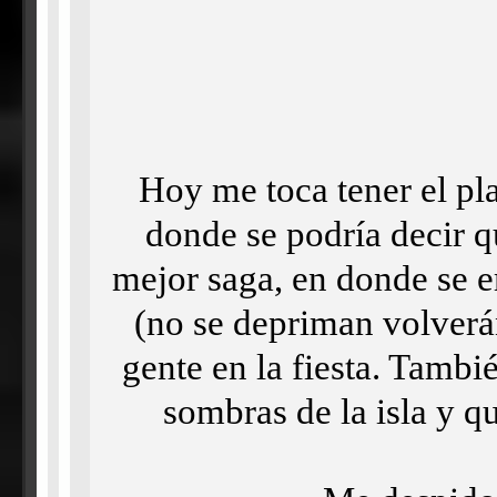
Hoy me toca tener el pla
donde se podría decir q
mejor saga, en donde se e
(no se depriman volverá
gente en la fiesta. Tamb
sombras de la isla y q