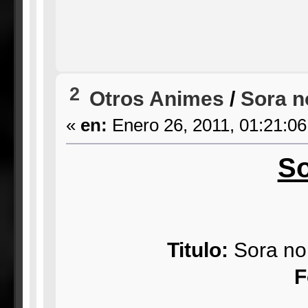
2
Otros Animes
/
Sora 
«
en:
Enero 26, 2011, 01:21:0
So
Titulo:
Sora no
F