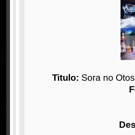
Titulo:
Sora no Otos
F
Des