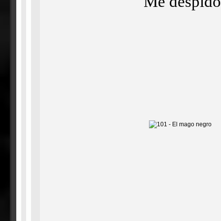
Me despido 