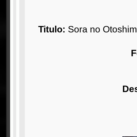
Titulo:
Sora no Otoshimo
F
De