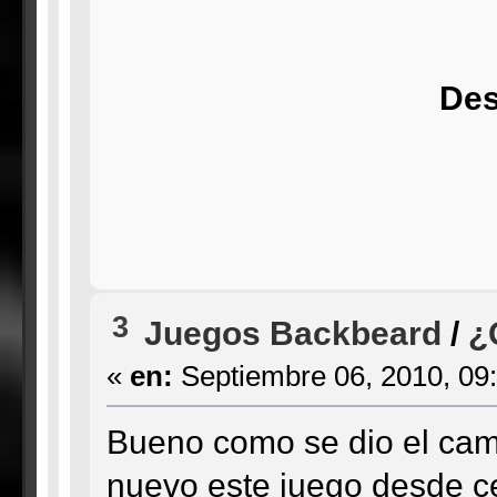
Des
3
Juegos Backbeard
/
¿
«
en:
Septiembre 06, 2010, 09
Bueno como se dio el camb
nuevo este juego desde ce