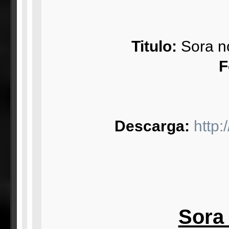
Titulo:
Sora n
F
Descarga:
http
Sora