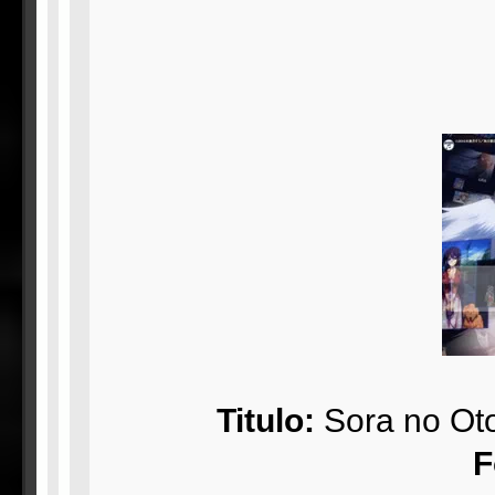
Titulo:
Sora no Oto
F