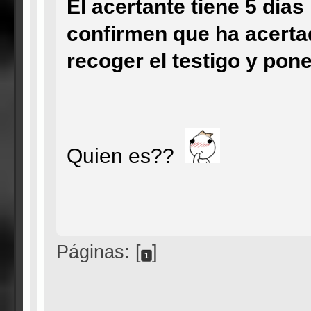
El acertante tiene 5 día
confirmen que ha acerta
recoger el testigo y pon
Quien es??
Páginas: [
]
1