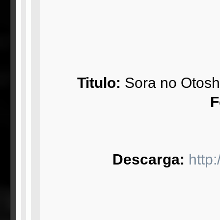
Titulo:
Sora no Otosh
F
Descarga:
http