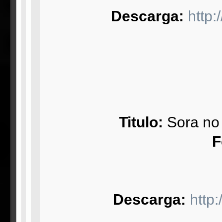
Descarga:
http
Titulo:
Sora no
F
Descarga:
http