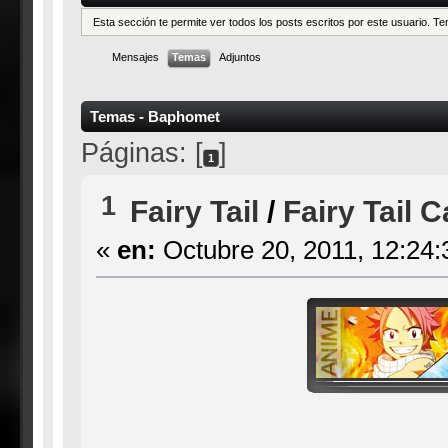
Esta sección te permite ver todos los posts escritos por este usuario. 
Mensajes
Temas
Adjuntos
Temas - Baphomet
Páginas: [
]
1
1
Fairy Tail
/
Fairy Tail C
«
en:
Octubre 20, 2011, 12:24: