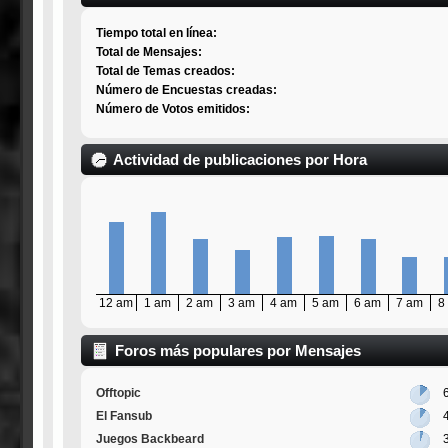
Tiempo total en línea:
Total de Mensajes:
Total de Temas creados:
Número de Encuestas creadas:
Número de Votos emitidos:
Actividad de publicaciones por Hora
12 am
1 am
2 am
3 am
4 am
5 am
6 am
7 am
8
Foros más populares por Mensajes
Offtopic
El Fansub
Juegos Backbeard