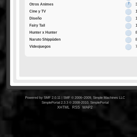
Otros Animes
Cine y TV
Diseño
Fairy Tail
Hunter x Hunter
Naruto Shippūden
Videojuegos
Powered by SMF 2.0.11
|
SMF © 2006–2009, Simple Machines LLC
SimplePortal 2.3.3 © 2008-2010, SimplePortal
XHTML
RSS
WAP2