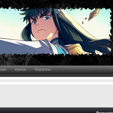
acker
Ingresar
Registrarse
Respuesta