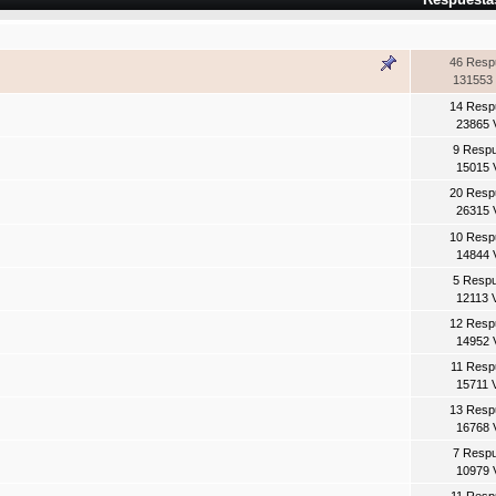
46 Resp
131553 
14 Resp
23865 
9 Resp
15015 
20 Resp
26315 
10 Resp
14844 
5 Resp
12113 
12 Resp
14952 
11 Resp
15711 
13 Resp
16768 
7 Resp
10979 
11 Resp