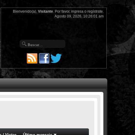
Bienvenido(a),
Visitante
. Por favor,
ingresa
o
regístrate
.
Agosto 09, 2026, 10:26:01 am
s
/
Vistas
Último mensaje