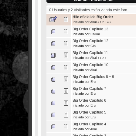
0 Usuarios y 2 Visitantes están viendo este foro.
Hilo oficial de Big Order
Iniciado por
Akai
«
1
2
3
4
»
Big Order Capítulo 13
Iniciado por
Chikai
Big Order Capítulo 12
Iniciado por
Gin
Big Order Capítulo 11
Iniciado por
Akai
«
1
2
»
Big Order Capítulo 10
Iniciado por
Akai
Big Order Capítulos 8 ~ 9
Iniciado por
Eru
Big Order Capítulo 7
Iniciado por
Eru
Big Order Capítulo 6
Iniciado por
Eru
Big Order Capítulo 5
Iniciado por
Eru
Big Order Capítulo 4
Iniciado por
Akai
Big Order Capítulo 3