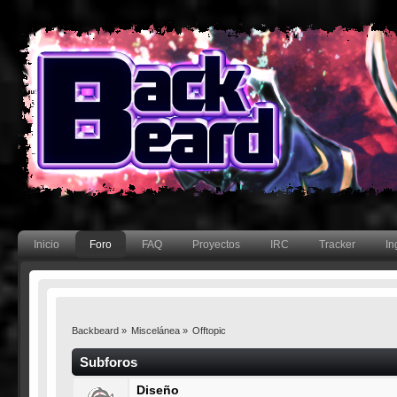
Inicio
Foro
FAQ
Proyectos
IRC
Tracker
In
Backbeard
»
Miscelánea
»
Offtopic
Subforos
Diseño