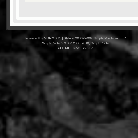
Powered by SMF 2.0.11
|
SMF © 2006–2009, Simple Machines LLC
SimplePortal 2.3.3 © 2008-2010, SimplePortal
XHTML
RSS
WAP2