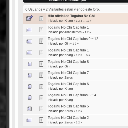
0 Usuarios y 2 Visitantes están viendo este foro.
Hilo oficial de Togainu No Chi
Iniciado por
Kharg
«
1
2
3
...
19
»
Togainu No Chi Capítulo 1
Iniciado por
Anhestemes
«
1
2
»
Togainu No Chi Capítulos 9 ~ 12
Iniciado por
Gin
«
1
2
»
Togainu No Chi Capítulo 1
Iniciado por
Kharg
«
1
2
3
...
5
»
Togainu No Chi Capítulo 8
Iniciado por
Gin
Togainu No Chi Capítulo 7
Iniciado por
Zeros
Togainu No Chi Capítulo 6
Iniciado por
Kharg
Togainu No Chi Capítulos 3 ~ 4
Iniciado por
Kharg
Togainu No Chi Capítulo 5
Iniciado por
Zeros
«
1
2
»
Togainu No Chi Capítulo 2
Iniciado por
Zeros
«
1
2
»