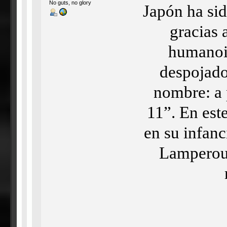
No guts, no glory
Japón ha sid
gracias 
humanoi
despojado
nombre: a 
11”. En est
en su infanc
Lamperoug