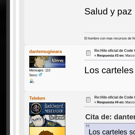
Salud y paz
El hombre con mas recursos de N
Re:Hilo oficial de Code
dantemugiwara
«
Respuesta #3 en:
Marzo 
Los carteles
Mensajes: 110
Sexo:
Re:Hilo oficial de Code
Teleken
«
Respuesta #4 en:
Marzo 
Cita de: dant
Los carteles s