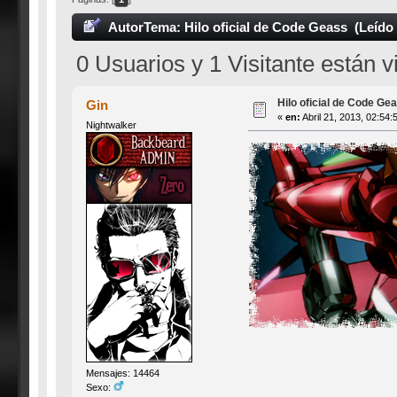
Autor
Tema: Hilo oficial de Code Geass (Leído
0 Usuarios y 1 Visitante están 
Hilo oficial de Code Ge
Gin
«
en:
Abril 21, 2013, 02:54:
Nightwalker
Mensajes: 14464
Sexo: