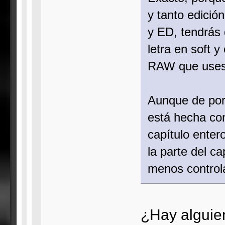
y tanto edició
y ED, tendrás 
letra en soft 
RAW que uses,
Aunque de por 
está hecha con
capítulo ente
la parte del c
menos controla
¿Hay alguie