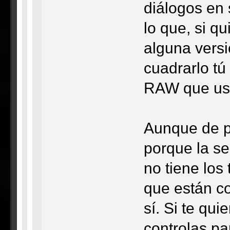
diálogos en 
lo que, si q
alguna versi
cuadrarlo tú
RAW que use
Aunque de po
porque la se
no tiene los
que están co
sí. Si te qu
controlas pa