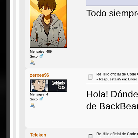
Todo siempr
Mensajes: 489
Sexo:
Re:Hilo oficial de Code
zerxes96
«
Respuesta #5 en:
Enero 
Hola! Dónde 
Mensajes: 4
Sexo:
de BackBea
Re:Hilo oficial de Code
Teleken