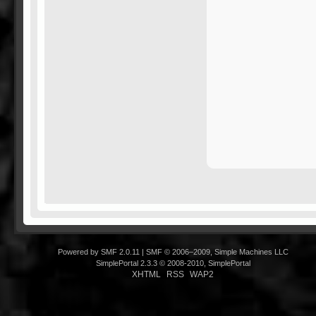
Powered by SMF 2.0.11
|
SMF © 2006–2009, Simple Machines LLC
SimplePortal 2.3.3 © 2008-2010, SimplePortal
XHTML
RSS
WAP2