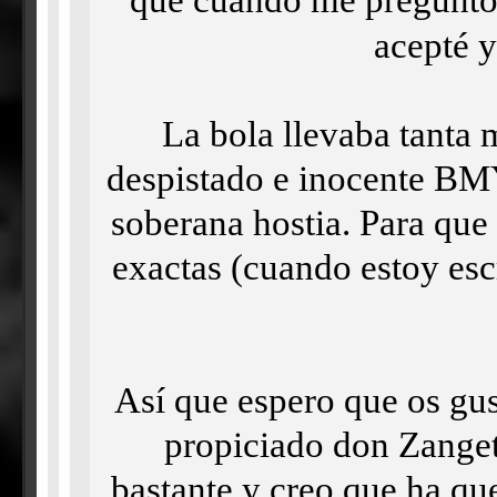
que cuando me pregunt
acepté y
La bola llevaba tanta 
despistado e inocente BMY,
soberana hostia. Para que
exactas (cuando estoy esc
Así que espero que os gus
propiciado don Zanget
bastante y creo que ha q