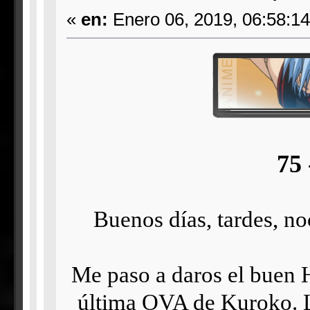
«
en:
Enero 06, 2019, 06:58:1
75 
Buenos días, tardes, n
Me paso a daros el buen
última OVA de Kuroko. Lá