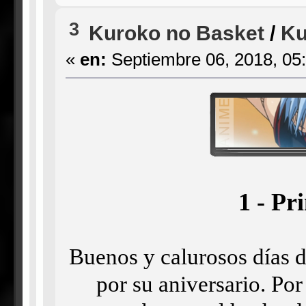
3
Kuroko no Basket
/
Ku
«
en:
Septiembre 06, 2018, 05
1 - P
Buenos y calurosos días d
por su aniversario. Po