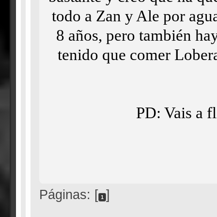
todo a Zan y Ale por agu
8 años, pero también hay
tenido que comer Lobera
PD: Vais a f
Páginas: [
]
1