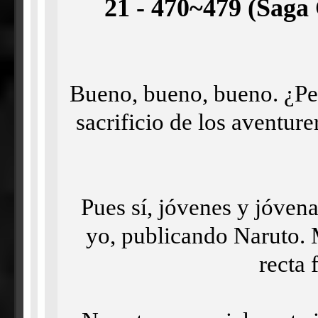
21 - 470~479 (Saga 
Bueno, bueno, bueno. ¿Per
sacrificio de los aventure
Pues sí, jóvenes y jóven
yo, publicando Naruto. 
recta 