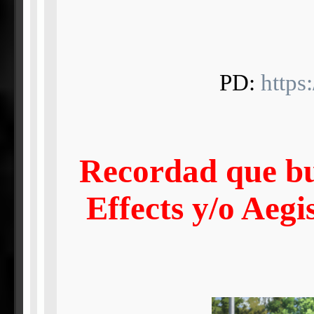
PD:
http
Recordad que bu
Effects y/o Aegi