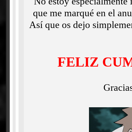
No estoy especialmente i
que me marqué en el anun
Así que os dejo simplemen
FELIZ CU
Gracias