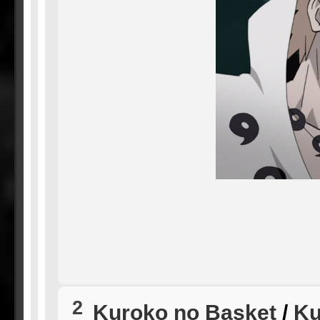
2
Kuroko no Basket
/
Ku