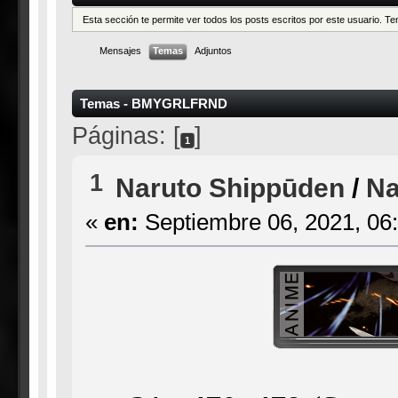
Esta sección te permite ver todos los posts escritos por este usuario. 
Mensajes
Temas
Adjuntos
Temas - BMYGRLFRND
Páginas: [
]
1
1
Naruto Shippūden
/
Na
«
en:
Septiembre 06, 2021, 06