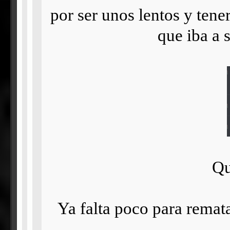
por ser unos lentos y ten
que iba a 
Qu
Ya falta poco para remata