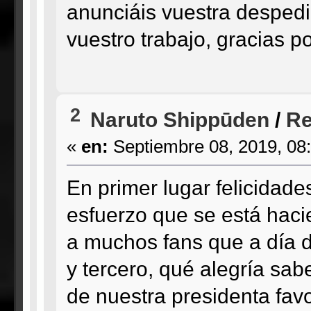
anunciáis vuestra desped
vuestro trabajo, gracias p
2
Naruto Shippūden
/
Re
«
en:
Septiembre 08, 2019, 08
En primer lugar felicidad
esfuerzo que se está hac
a muchos fans que a día d
y tercero, qué alegría sab
de nuestra presidenta favo