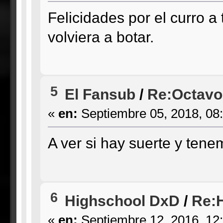
Felicidades por el curro a 
volviera a botar.
5
El Fansub
/
Re:Octavo
«
en:
Septiembre 05, 2018, 08
A ver si hay suerte y ten
6
Highschool DxD
/
Re:H
«
en:
Septiembre 12, 2016, 12