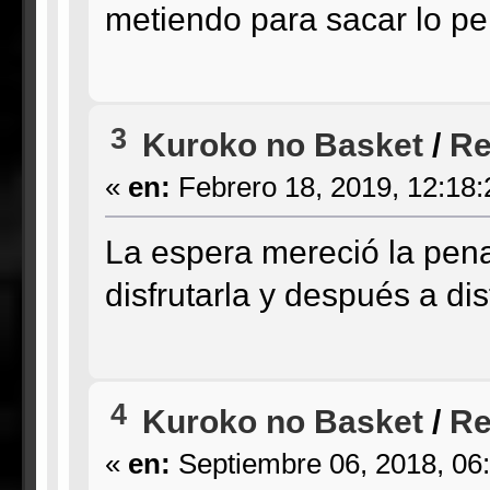
metiendo para sacar lo pe
3
Kuroko no Basket
/
Re
«
en:
Febrero 18, 2019, 12:18
La espera mereció la pena
disfrutarla y después a di
4
Kuroko no Basket
/
Re
«
en:
Septiembre 06, 2018, 06