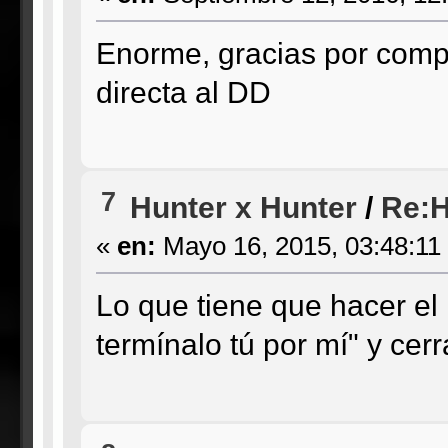
Enorme, gracias por comple
directa al DD
7
Hunter x Hunter
/
Re:H
«
en:
Mayo 16, 2015, 03:48:11
Lo que tiene que hacer el
termínalo tú por mí" y cer