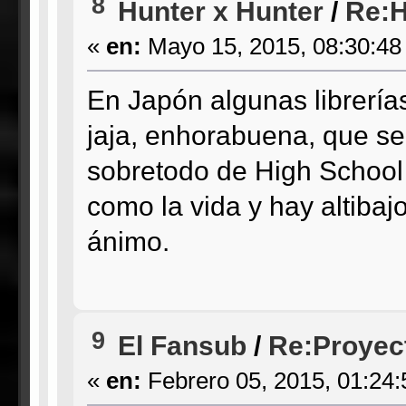
8
Hunter x Hunter
/
Re:H
«
en:
Mayo 15, 2015, 08:30:48
En Japón algunas librería
jaja, enhorabuena, que se
sobretodo de High School
como la vida y hay altibaj
ánimo.
9
El Fansub
/
Re:Proyect
«
en:
Febrero 05, 2015, 01:24