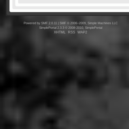
Powered by SMF 2.0.11
|
SMF © 2006–2009, Simple Machines LLC
SimplePortal 2.3.3 © 2008-2010, SimplePortal
XHTML
RSS
WAP2