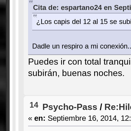
Cita de: espartano24 en Sept
¿Los capis del 12 al 15 se su
Dadle un respiro a mi conexión..
Puedes ir con total tranqu
subirán, buenas noches.
14
Psycho-Pass
/
Re:Hil
«
en:
Septiembre 16, 2014, 12