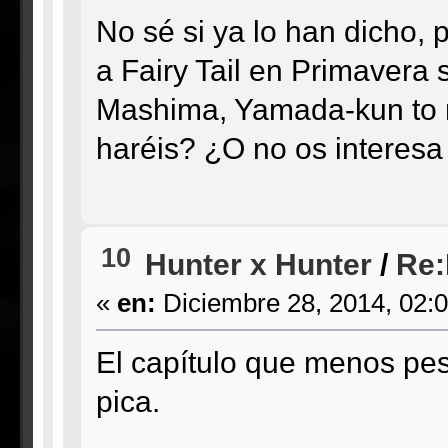
No sé si ya lo han dicho,
a Fairy Tail en Primavera 
Mashima, Yamada-kun to n
haréis? ¿O no os interesa
10
Hunter x Hunter
/
Re:
«
en:
Diciembre 28, 2014, 02:
El capítulo que menos pesa
pica.