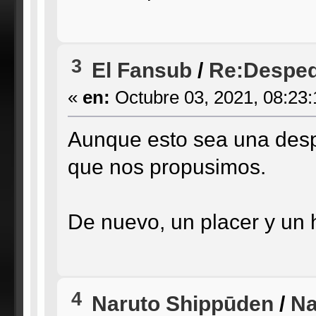
3
El Fansub
/
Re:Desped
«
en:
Octubre 03, 2021, 08:23
Aunque esto sea una desp
que nos propusimos.
De nuevo, un placer y un 
4
Naruto Shippūden
/
Na