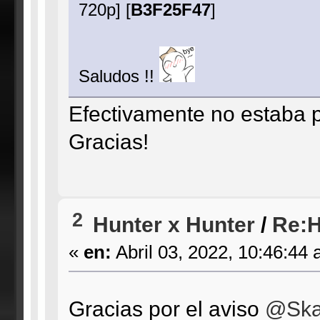
720p] [
B3F25F47
]
Saludos !!
Efectivamente no estaba pu
Gracias!
2
Hunter x Hunter
/
Re:H
«
en:
Abril 03, 2022, 10:46:44 
Gracias por el aviso
@Ska