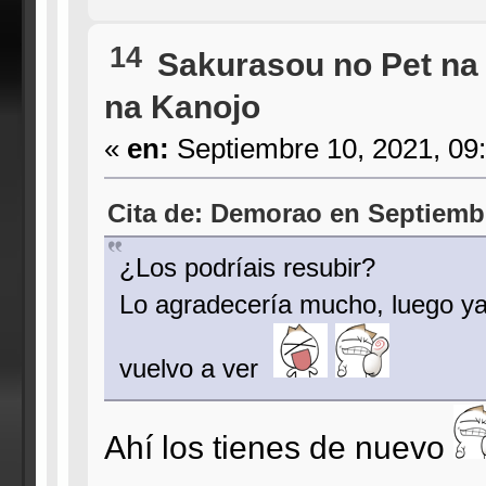
14
Sakurasou no Pet na
na Kanojo
«
en:
Septiembre 10, 2021, 09
Cita de: Demorao en Septiembr
¿Los podríais resubir?
Lo agradecería mucho, luego ya 
vuelvo a ver
Ahí los tienes de nuevo