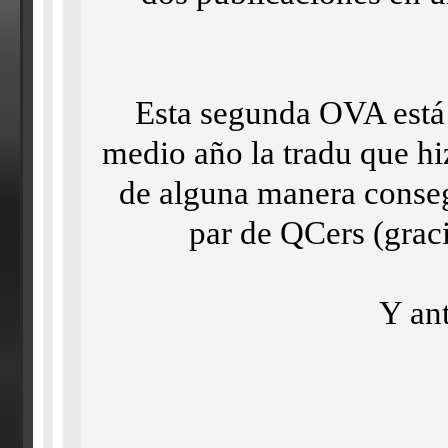
Esta segunda OVA está
medio año la tradu que hi
de alguna manera consegu
par de QCers (gra
Y an