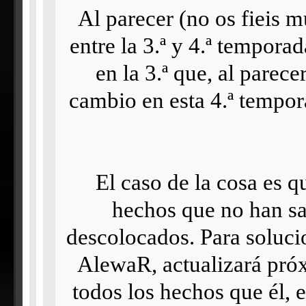
Al parecer (no os fieis 
entre la 3.ª y 4.ª tempor
en la 3.ª que, al parec
cambio en esta 4.ª temporad
El caso de la cosa es 
hechos que no han sa
descolocados. Para soluci
AlewaR, actualizará pró
todos los hechos que él, 