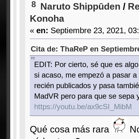
8
Naruto Shippūden
/
Re
Konoha
«
en:
Septiembre 23, 2021, 03
Cita de: ThaReP en Septiembre
EDIT: Por cierto, sé que es algo
si acaso, me empezó a pasar a 
recién publicados y pasa tambié
MadVR pero para que se sepa y
https://youtu.be/ax9cSI_MibM
Qué cosa más rara
No