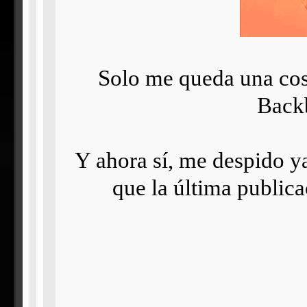
Solo me queda una cosa
Backb
Y ahora sí, me despido ya
que la última public