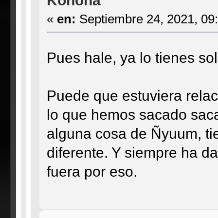
Konoha
«
en:
Septiembre 24, 2021, 09
Pues hale, ya lo tienes s
Puede que estuviera rela
lo que hemos sacado sacad
alguna cosa de Ñyuum, tie
diferente. Y siempre ha d
fuera por eso.