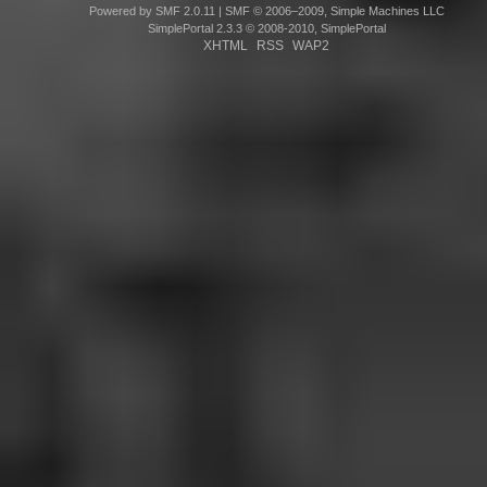
Powered by SMF 2.0.11
|
SMF © 2006–2009, Simple Machines LLC
SimplePortal 2.3.3 © 2008-2010, SimplePortal
XHTML
RSS
WAP2