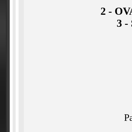
2 - OVA
3 -
Pa