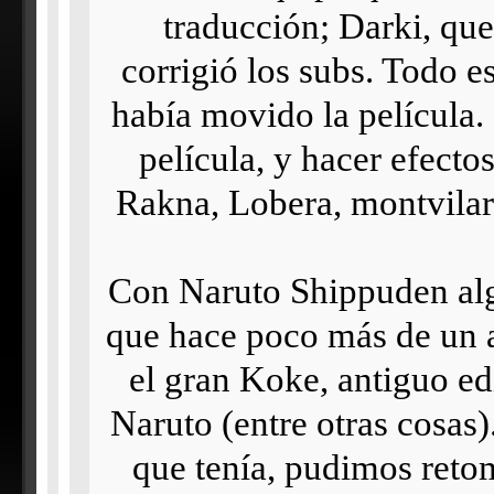
traducción; Darki, que
corrigió los subs. Todo e
había movido la película.
película, y hacer efecto
Rakna, Lobera, montvila
Con Naruto Shippuden alg
que hace poco más de un a
el gran Koke, antiguo ed
Naruto (entre otras cosas).
que tenía, pudimos retom