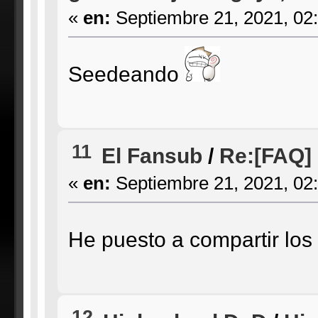
«
en:
Septiembre 21, 2021, 02
Seedeando
11
El Fansub
/
Re:[FAQ] 
«
en:
Septiembre 21, 2021, 02
He puesto a compartir los
12