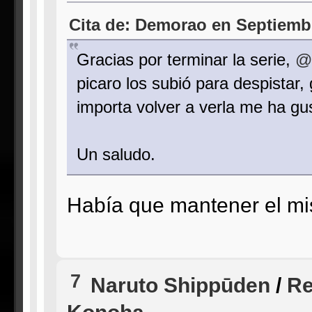
Cita de: Demorao en Septiembr
Gracias por terminar la serie,
@
picaro los subió para despistar
importa volver a verla me ha g
Un saludo.
Había que mantener el mis
7
Naruto Shippūden
/
Re