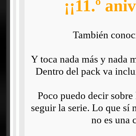
¡¡11.º ani
También cono
Y toca nada más y nada 
Dentro del pack va inclui
Poco puedo decir sobre 
seguir la serie. Lo que s
no es una c