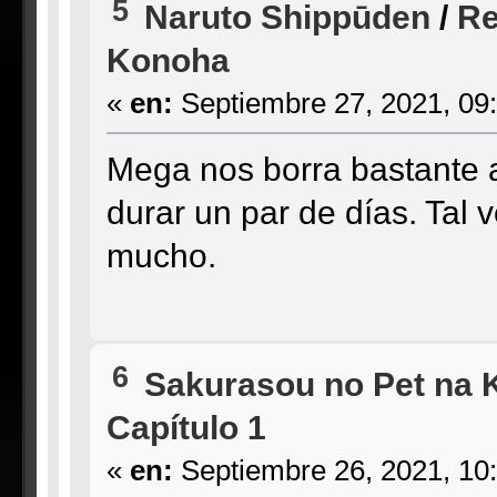
5
Naruto Shippūden
/
Re
Konoha
«
en:
Septiembre 27, 2021, 09
Mega nos borra bastante 
durar un par de días. Tal
mucho.
6
Sakurasou no Pet na 
Capítulo 1
«
en:
Septiembre 26, 2021, 10