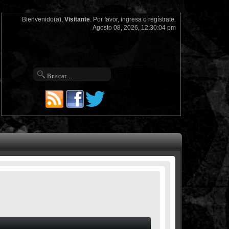
Bienvenido(a),
Visitante
. Por favor,
ingresa
o
regístrate
.
Agosto 08, 2026, 12:30:04 pm