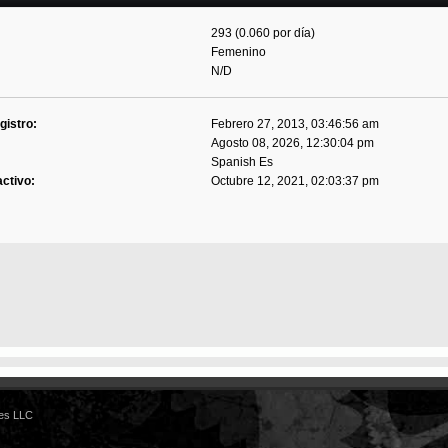
293 (0.060 por día)
Femenino
N/D
gistro:
Febrero 27, 2013, 03:46:56 am
Agosto 08, 2026, 12:30:04 pm
Spanish Es
activo:
Octubre 12, 2021, 02:03:37 pm
es LLC