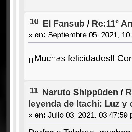
10
El Fansub
/
Re:11º An
«
en:
Septiembre 05, 2021, 10
¡¡Muchas felicidades!! C
11
Naruto Shippūden
/
R
leyenda de Itachi: Luz y 
«
en:
Julio 03, 2021, 03:47:59