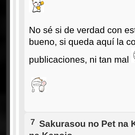
No sé si de verdad con 
bueno, si queda aquí la co
publicaciones, ni tan mal
7
Sakurasou no Pet na 