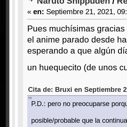
Naruto Shippūden
/
Re
«
en:
Septiembre 21, 2021, 09
Pues muchísimas gracias 
el anime parado desde hac
esperando a que algún día
un huequecito (de unos 
Cita de: Bruxi en Septiembre 2
P.D.: pero no preocuparse porq
posible/probable que la continu