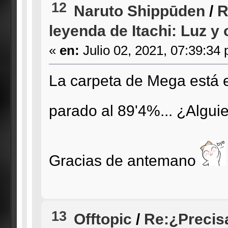
12
Naruto Shippūden
/
R
leyenda de Itachi: Luz y 
«
en:
Julio 02, 2021, 07:39:34
La carpeta de Mega está e
parado al 89'4%... ¿Algui
Gracias de antemano
13
Offtopic
/
Re:¿Precis