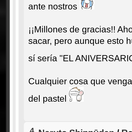
ante nostros
¡¡Millones de gracias!! Ah
sacar, pero aunque esto 
sí sería "EL ANIVERSAR
Cualquier cosa que venga 
del pastel
4