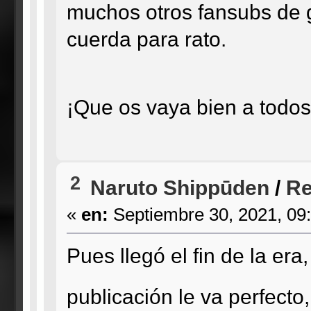
muchos otros fansubs de g
cuerda para rato.
¡Que os vaya bien a todo
2
Naruto Shippūden
/
Re
«
en:
Septiembre 30, 2021, 09
Pues llegó el fin de la era,
publicación le va perfecto