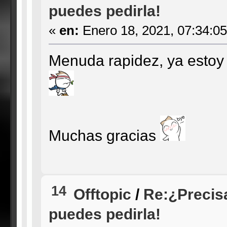
puedes pedirla!
«
en:
Enero 18, 2021, 07:34:0
Menuda rapidez, ya estoy 
Muchas gracias
14
Offtopic
/
Re:¿Precis
puedes pedirla!