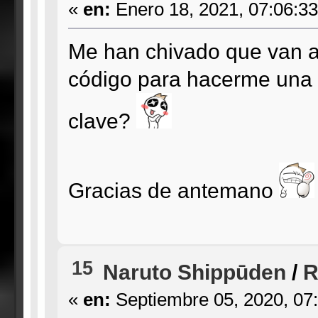
«
en:
Enero 18, 2021, 07:06:3
Me han chivado que van a
código para hacerme una c
clave?
Gracias de antemano
15
Naruto Shippūden
/
R
«
en:
Septiembre 05, 2020, 07