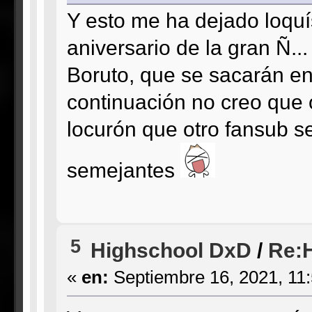
Y esto me ha dejado loquí
aniversario de la gran Ñ..
Boruto, que se sacarán en
continuación no creo que o
locurón que otro fansub 
semejantes
5
Highschool DxD
/
Re:H
«
en:
Septiembre 16, 2021, 11