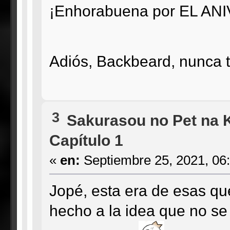
¡Enhorabuena por EL A
Adiós, Backbeard, nunca 
3
Sakurasou no Pet na 
Capítulo 1
«
en:
Septiembre 25, 2021, 06
Jopé, esta era de esas q
hecho a la idea que no se 