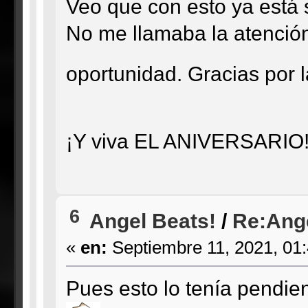
Veo que con esto ya está s
No me llamaba la atención
oportunidad. Gracias por l
¡Y viva EL ANIVERSARIO
6
Angel Beats!
/
Re:Ange
«
en:
Septiembre 11, 2021, 01
Pues esto lo tenía pendie