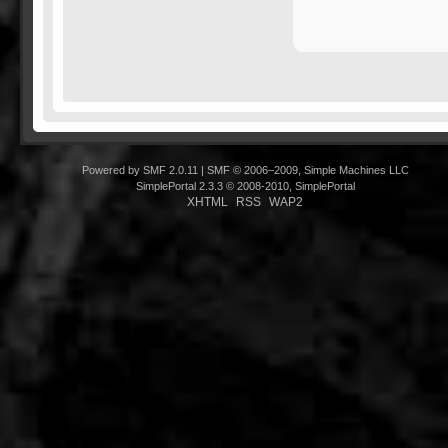
Powered by SMF 2.0.11
|
SMF © 2006–2009, Simple Machines LLC
SimplePortal 2.3.3 © 2008-2010, SimplePortal
XHTML
RSS
WAP2