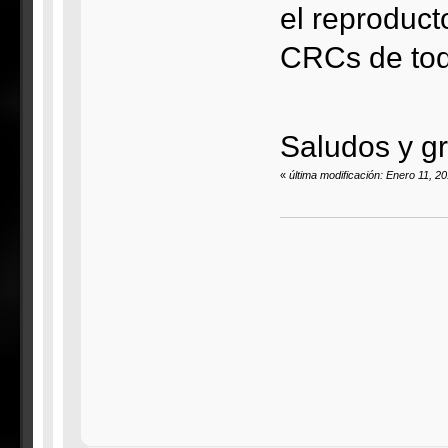
el reproduct
CRCs de todo
Saludos y g
«
última modificación: Enero 11, 20