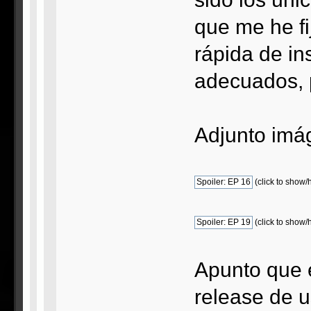
que me he f
rápida de in
adecuados, 
Adjunto imá
(click to show/
(click to show/
Apunto que 
release de u