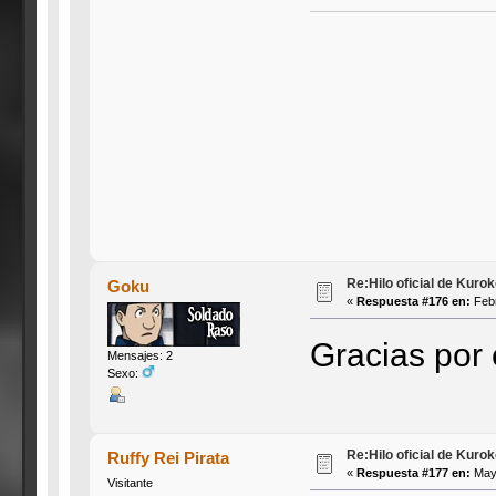
Re:Hilo oficial de Kuro
Goku
«
Respuesta #176 en:
Febr
Gracias por 
Mensajes: 2
Sexo:
Re:Hilo oficial de Kuro
Ruffy Rei Pirata
«
Respuesta #177 en:
Mayo
Visitante