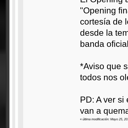
"Opening fin
cortesía de
desde la te
banda ofici
*Aviso que 
todos nos ol
PD: A ver si
van a quemar
«
última modificación: Mayo 25, 