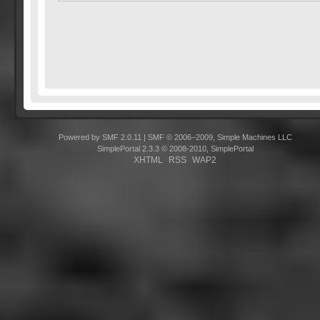
Powered by SMF 2.0.11
|
SMF © 2006–2009, Simple Machines LLC
SimplePortal 2.3.3 © 2008-2010, SimplePortal
XHTML
RSS
WAP2