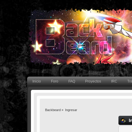
Inicio
Foro
FAQ
Proyectos
IRC
Tr
Backbeard
»
Ingresar
I