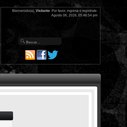
Bienvenido(a),
Visitante
. Por favor,
ingresa
o
regístrate
.
Agosto 06, 2026, 05:46:54 pm