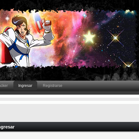
acker
Ingresar
Registrarse
ngresar