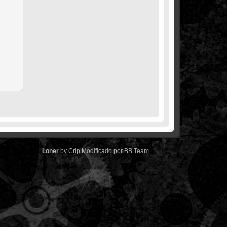
Loner
by
Crip