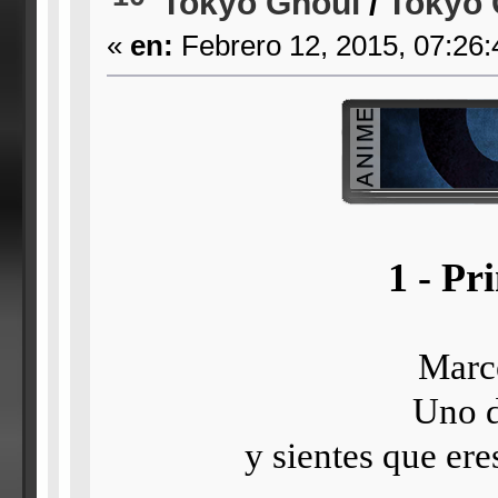
Tokyo Ghoul
/
Tokyo 
«
en:
Febrero 12, 2015, 07:26
1 - P
Marce
Uno d
y sientes que er