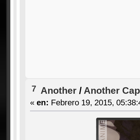
7
Another
/
Another Capí
«
en:
Febrero 19, 2015, 05:38