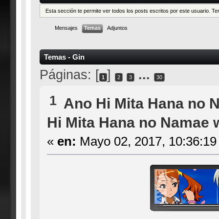
Esta sección te permite ver todos los posts escritos por este usuario. 
Mensajes
Temas
Adjuntos
Temas - Gin
Páginas: [
]
...
1
2
3
30
1
Ano Hi Mita Hana no 
Hi Mita Hana no Namae w
«
en:
Mayo 02, 2017, 10:36:19