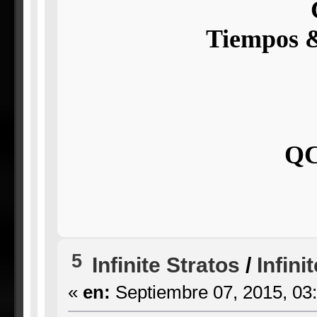
Tiempos &
QC
5
Infinite Stratos
/
Infini
«
en:
Septiembre 07, 2015, 03