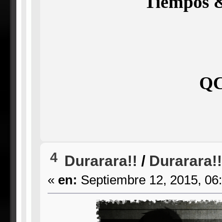
Tiempos &
QC
4
Durarara!!
/
Durarara!
«
en:
Septiembre 12, 2015, 06