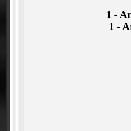
1 - A
1 - 