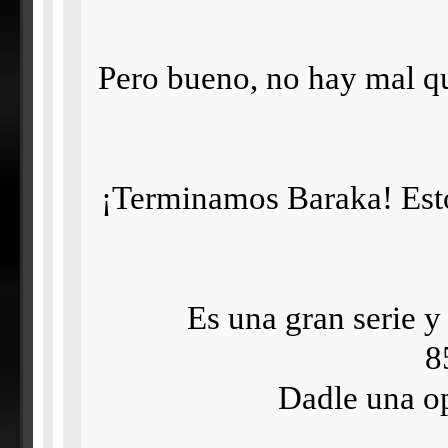
Pero bueno, no hay mal qu
¡Terminamos Baraka! Estos
Es una gran serie y 
8
Dadle una op