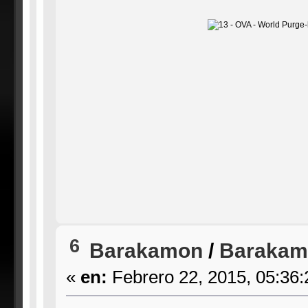
6
Barakamon
/
Barakamo
«
en:
Febrero 22, 2015, 05:36