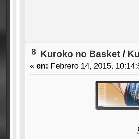
8
Kuroko no Basket
/
Ku
«
en:
Febrero 14, 2015, 10:14