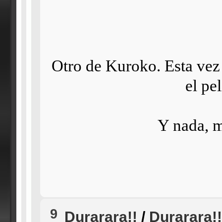
Otro de Kuroko. Esta vez 
el pe
Y nada, m
9
Durarara!!
/
Durarara!!