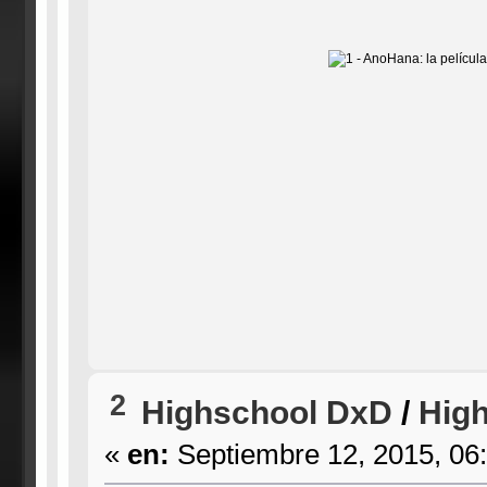
2
Highschool DxD
/
High
«
en:
Septiembre 12, 2015, 06