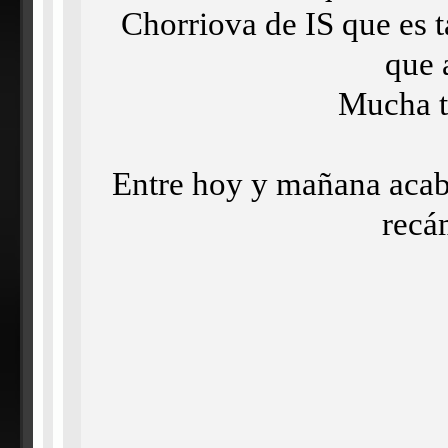
Chorriova de IS que es t
que 
Mucha te
Entre hoy y mañana acaba
recá