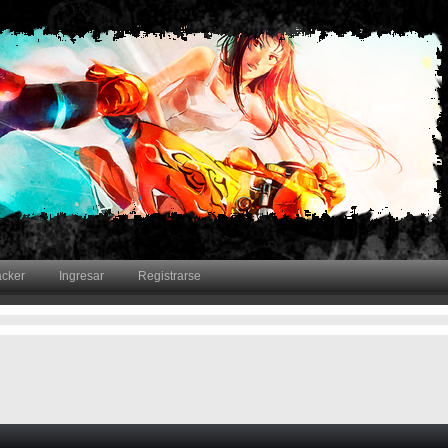
acker
Ingresar
Registrarse