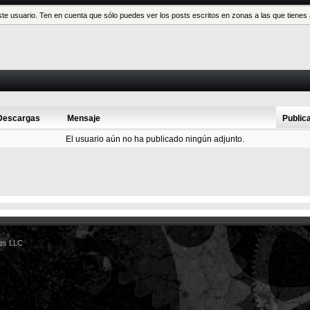
este usuario. Ten en cuenta que sólo puedes ver los posts escritos en zonas a las que tien
Descargas
Mensaje
Public
El usuario aún no ha publicado ningún adjunto.
es LLC