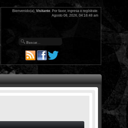
Bienvenido(a),
Visitante
. Por favor,
ingresa
o
regístrate
.
Agosto 08, 2026, 04:16:48 am