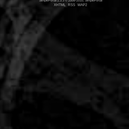
SimplePortal 2.3.3 © 2008-2010, SimplePortal
XHTML
RSS
WAP2