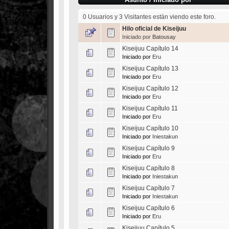
0 Usuarios y 3 Visitantes están viendo este foro.
Hilo oficial de Kiseijuu
Iniciado por
Batousay
Kiseijuu Capítulo 14
Iniciado por
Eru
Kiseijuu Capítulo 13
Iniciado por
Eru
Kiseijuu Capítulo 12
Iniciado por
Eru
Kiseijuu Capítulo 11
Iniciado por
Eru
Kiseijuu Capítulo 10
Iniciado por
Iniestakun
Kiseijuu Capítulo 9
Iniciado por
Eru
Kiseijuu Capítulo 8
Iniciado por
Iniestakun
Kiseijuu Capítulo 7
Iniciado por
Iniestakun
Kiseijuu Capítulo 6
Iniciado por
Eru
Kiseijuu Capítulo 5