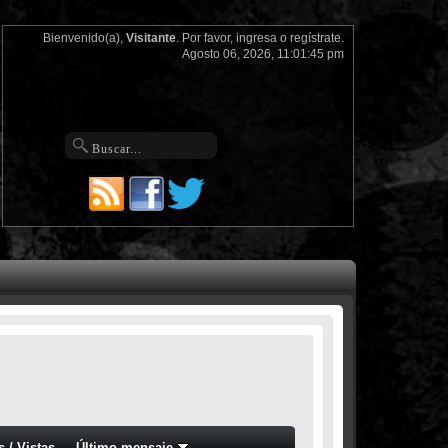
Bienvenido(a),
Visitante
. Por favor,
ingresa
o
regístrate
.
Agosto 06, 2026, 11:01:45 pm
s
/
Vistas
Último mensaje