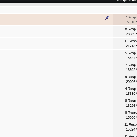
7 Resp
77316 
8 Resp
28689 
11 Resp
21713 
5 Resp
15624 
7 Resp
16692 
9 Resp
20206 
4 Resp
15639 
8 Resp
16726 
8 Resp
15666 
11 Resp
15824 
11 Resp