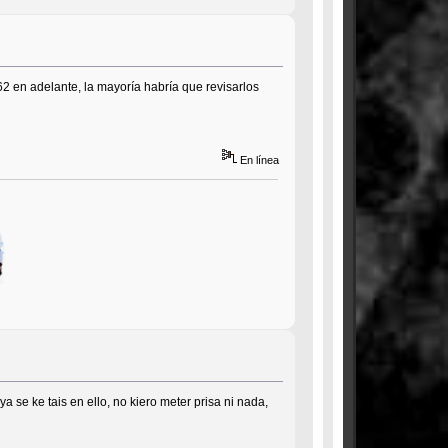
2 en adelante, la mayoría habría que revisarlos
En línea
ya se ke tais en ello, no kiero meter prisa ni nada,