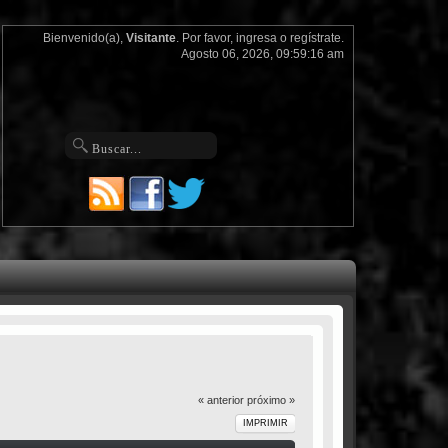
Bienvenido(a),
Visitante
. Por favor,
ingresa
o
regístrate
.
Agosto 06, 2026, 09:59:16 am
« anterior
próximo »
IMPRIMIR