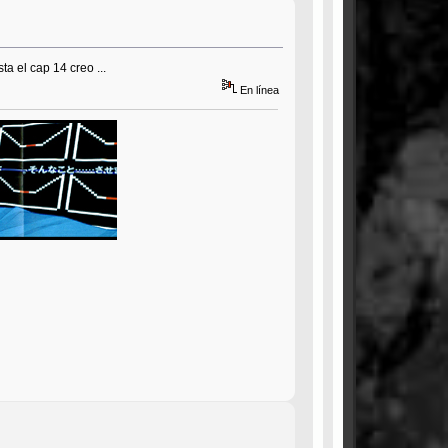
ta el cap 14 creo ...
En línea