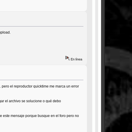
upload.
En línea
.. pero el reproductor quicktime me marca un error
rgar el archivo se solucione o qué debo
e este mensaje porque busque en el foro pero no