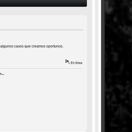
to algunos casos que creamos oportunos.
En línea
...