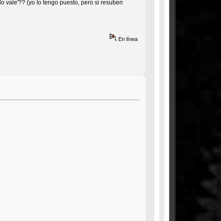
o vale'?? (yo lo tengo puesto, pero si resuben
En línea