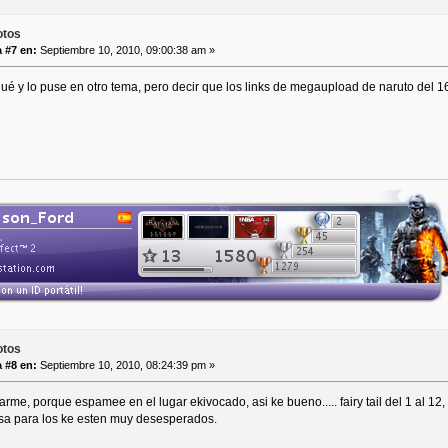
otos
 #7 en:
Septiembre 10, 2010, 09:00:38 am »
é y lo puse en otro tema, pero decir que los links de megaupload de naruto del 16
otos
 #8 en:
Septiembre 10, 2010, 08:24:39 pm »
rme, porque espamee en el lugar ekivocado, asi ke bueno..... fairy tail del 1 al 12, 
osa para los ke esten muy desesperados.