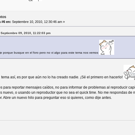
otos
 #6 en:
Septiembre 10, 2010, 12:30:46 am »
 Septiembre 09, 2010, 11:22:03 pm
e porque busque en el foro pero no vi algo para este tema nos vemos
 tema así, es por que aún no lo ha creado nadie. ¡Sé el primero en hacerlo!
es para reportar mensajes caídos, no para informar de problemas al reproducir ca
s nuevo, o usando un reproductor que no sea el quick time. No me respondas de
r. Abre un nuevo hilo para preguntar eso si quieres, como dije antes.