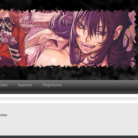
acker
Ingresar
Registrarse
bidas