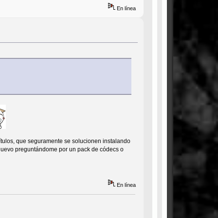
En línea
pítulos, que seguramente se solucionen instalando
 nuevo preguntándome por un pack de códecs o
En línea