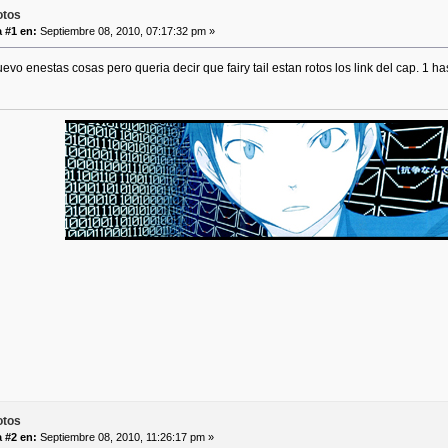
otos
 #1 en:
Septiembre 08, 2010, 07:17:32 pm »
vo enestas cosas pero queria decir que fairy tail estan rotos los link del cap. 1 has
otos
 #2 en:
Septiembre 08, 2010, 11:26:17 pm »