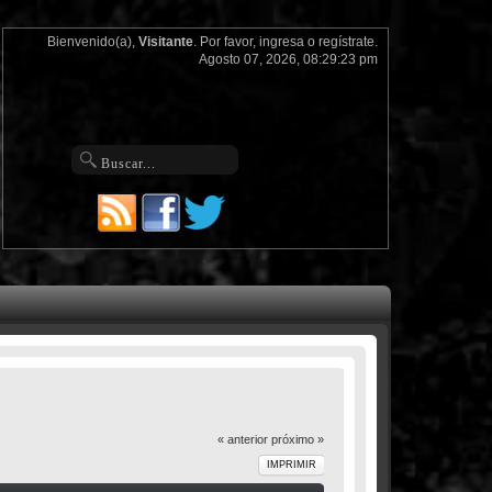
Bienvenido(a),
Visitante
. Por favor,
ingresa
o
regístrate
.
Agosto 07, 2026, 08:29:23 pm
« anterior
próximo »
IMPRIMIR