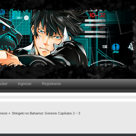
acker
Ingresar
Registrarse
nesis
»
Shingeki no Bahamut: Genesis Capítulos 2 ~ 3