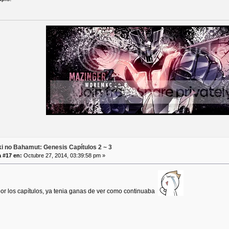
i no Bahamut: Genesis Capítulos 2 ~ 3
 #17 en:
Octubre 27, 2014, 03:39:58 pm »
or los capítulos, ya tenia ganas de ver como continuaba