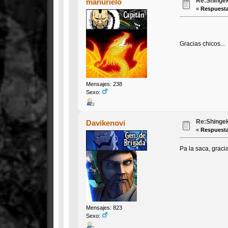
Re:Shingek
manurielo
«
Respuesta
Gracias chicos...
Mensajes: 238
Sexo:
Re:Shingek
Davikenovi
«
Respuesta
Pa la saca, graci
Mensajes: 823
Sexo: