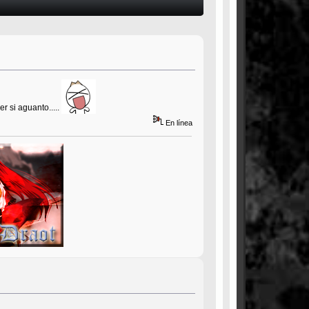
 si aguanto.....
En línea