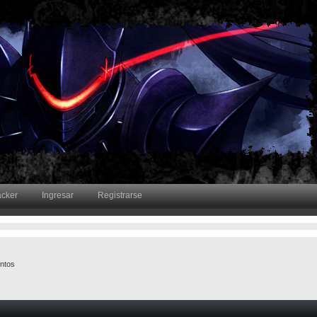
acker
Ingresar
Registrarse
untos