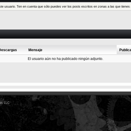
este usuario. Ten en cuenta que sólo puedes ver los posts escritos en zonas a las que tien
Descargas
Mensaje
Public
El usuario aún no ha publicado ningún adjunto.
es LLC