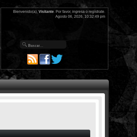
Bienvenido(a),
Visitante
. Por favor,
ingresa
o
regístrate
.
Agosto 06, 2026, 10:32:49 pm