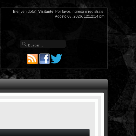
Bienvenido(a),
Visitante
. Por favor,
ingresa
o
regístrate
.
Agosto 08, 2026, 12:12:14 pm