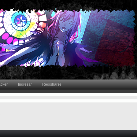
acker
Ingresar
Registrarse
s