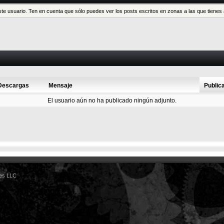
este usuario. Ten en cuenta que sólo puedes ver los posts escritos en zonas a las que tien
Descargas
Mensaje
Public
El usuario aún no ha publicado ningún adjunto.
es LLC