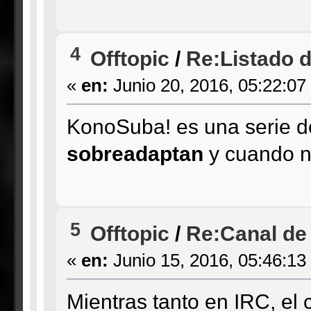
4
Offtopic
/
Re:Listado de
«
en:
Junio 20, 2016, 05:22:07
KonoSuba! es una serie d
sobreadaptan
y cuando n
5
Offtopic
/
Re:Canal de
«
en:
Junio 15, 2016, 05:46:13
Mientras tanto en IRC, el c