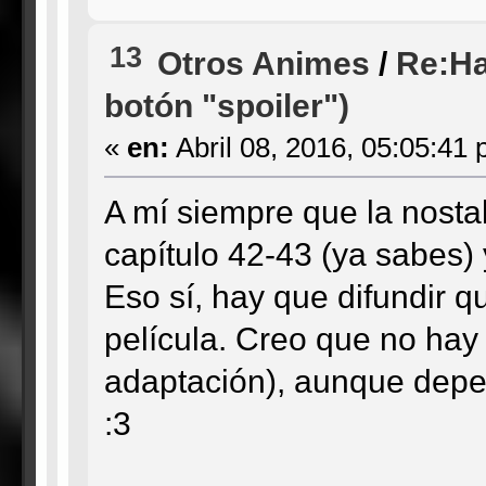
13
Otros Animes
/
Re:Ha
botón "spoiler")
«
en:
Abril 08, 2016, 05:05:41 
A mí siempre que la nosta
capítulo 42-43 (ya sabes) y
Eso sí, hay que difundir 
película. Creo que no ha
adaptación), aunque depe
:3