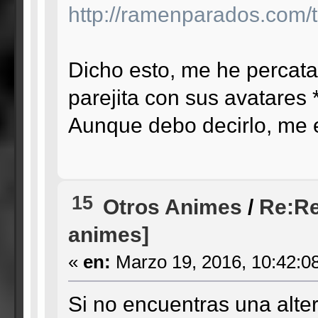
http://ramenparados.com/tr
Dicho esto, me he percat
parejita con sus avatares *
Aunque debo decirlo, me
15
Otros Animes
/
Re:Re
animes]
«
en:
Marzo 19, 2016, 10:42:0
Si no encuentras una alter