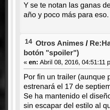
Y se te notan las ganas de
año y poco más para eso.
14
Otros Animes
/
Re:Ha
botón "spoiler")
«
en:
Abril 08, 2016, 04:51:11 
Por fin un trailer (aunque
estrenará el 17 de septie
Se ha mantenido el diseñ
sin escapar del estilo al