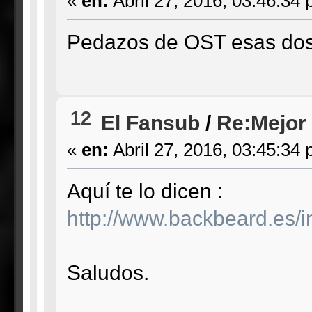
«
en:
Abril 27, 2016, 03:46:34 
Pedazos de OST esas dos.
12
El Fansub
/
Re:Mejor
«
en:
Abril 27, 2016, 03:45:34 
Aquí te lo dicen :
http://www.backbeard.es/
Saludos.