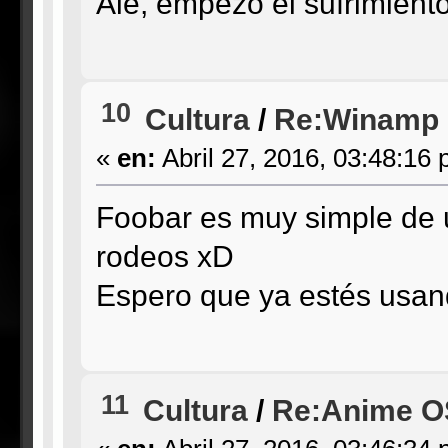
Ale, empezó el sufrimiento
10
Cultura
/
Re:Winamp
«
en:
Abril 27, 2016, 03:48:16 
Foobar es muy simple de us
rodeos xD
Espero que ya estés usan
11
Cultura
/
Re:Anime OS