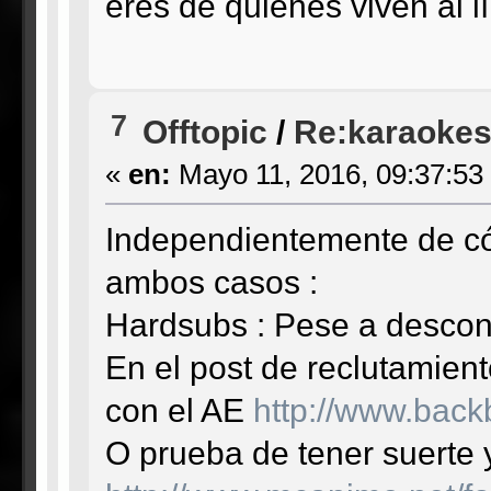
eres de quienes viven al l
7
Offtopic
/
Re:karaoke
«
en:
Mayo 11, 2016, 09:37:53
Independientemente de cómo
ambos casos :
Hardsubs : Pese a descono
En el post de reclutamien
con el AE
http://www.back
O prueba de tener suerte y