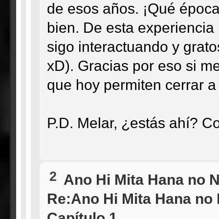
de esos años. ¡Qué época
bien. De esta experienci
sigo interactuando y grat
xD). Gracias por eso si me 
que hoy permiten cerrar a
P.D. Melar, ¿estás ahí? C
2
Ano Hi Mita Hana no 
Re:Ano Hi Mita Hana no
Capítulo 1