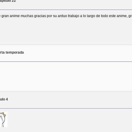
pítulo 22
e gran anime muchas gracias por su arduo trabajo a lo largo de todo este anime, 
rta temporada
ulo 4