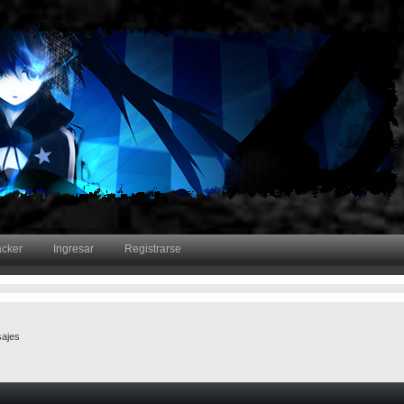
acker
Ingresar
Registrarse
ajes