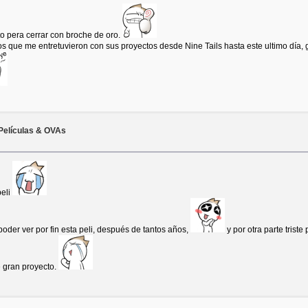
to pera cerrar con broche de oro.
que me entretuvieron con sus proyectos desde Nine Tails hasta este ultimo día, gr
Películas & OVAs
peli
oder ver por fin esta peli, después de tantos años,
y por otra parte triste 
te gran proyecto.