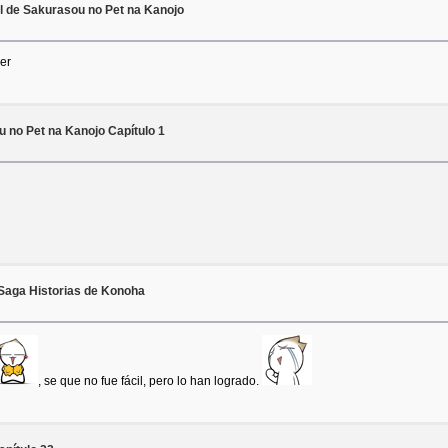
al de Sakurasou no Pet na Kanojo
ver
 no Pet na Kanojo Capítulo 1
Saga Historias de Konoha
, se que no fue fácil, pero lo han logrado.