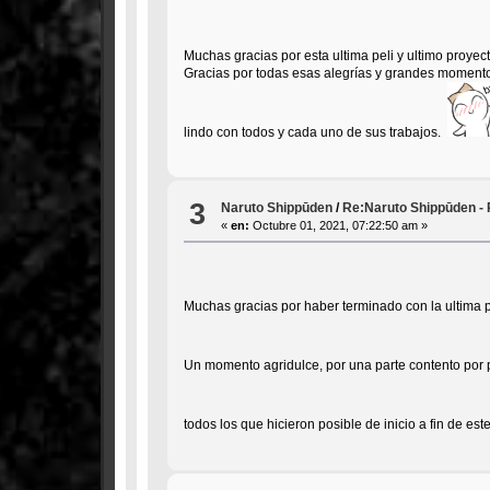
Muchas gracias por esta ultima peli y ultimo proyec
Gracias por todas esas alegrías y grandes momentos 
lindo con todos y cada uno de sus trabajos.
3
Naruto Shippūden
/
Re:Naruto Shippūden - 
«
en:
Octubre 01, 2021, 07:22:50 am »
Muchas gracias por haber terminado con la ultima 
Un momento agridulce, por una parte contento por p
todos los que hicieron posible de inicio a fin de es