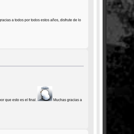
acias a todos por todos estos años, disfrute de lo
por que esto es el final.
Muchas gracias a