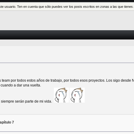
este usuario. Ten en cuenta que sólo puedes ver los posts escritos en zonas a las que tien
team por todos estos años de trabajo, por todos esos proyectos. Los sigo desde Nin
cuando a dar una vuelta.
y siempre serán parte de mi vida.
pítulo 7