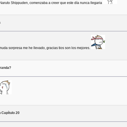
 Naruto Shippuden, comenzaba a creer que este día nunca llegaria
a
uda sorpresa me he llevado, gracias tios son los mejores.
rranda?
 Capítulo 20