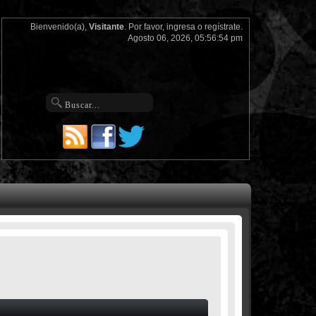
Bienvenido(a),
Visitante
. Por favor,
ingresa
o
regístrate
.
Agosto 06, 2026, 05:56:54 pm