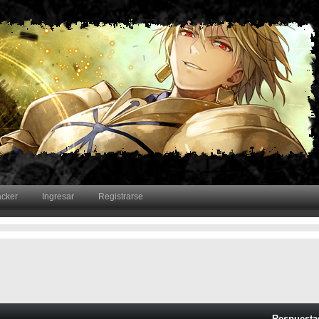
acker
Ingresar
Registrarse
Respuesta