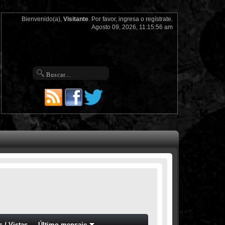
Bienvenido(a),
Visitante
. Por favor,
ingresa
o
regístrate
.
Agosto 09, 2026, 11:15:56 am
s
/
Vistas
Último mensaje