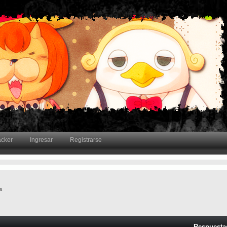
acker
Ingresar
Registrarse
s
Respuesta