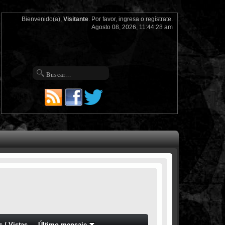
Bienvenido(a),
Visitante
. Por favor,
ingresa
o
regístrate
.
Agosto 08, 2026, 11:44:28 am
s
/
Vistas
Último mensaje