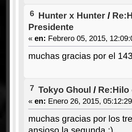
6
Hunter x Hunter
/
Re:H
Presidente
«
en:
Febrero 05, 2015, 12:09
muchas gracias por el 143!
7
Tokyo Ghoul
/
Re:Hilo 
«
en:
Enero 26, 2015, 05:12:2
muchas gracias por los tr
ansioso la segunda :)