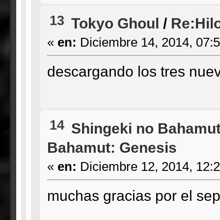
13
Tokyo Ghoul
/
Re:Hilo
«
en:
Diciembre 14, 2014, 07:
descargando los tres nuev
14
Shingeki no Bahamut
Bahamut: Genesis
«
en:
Diciembre 12, 2014, 12:
muchas gracias por el sept