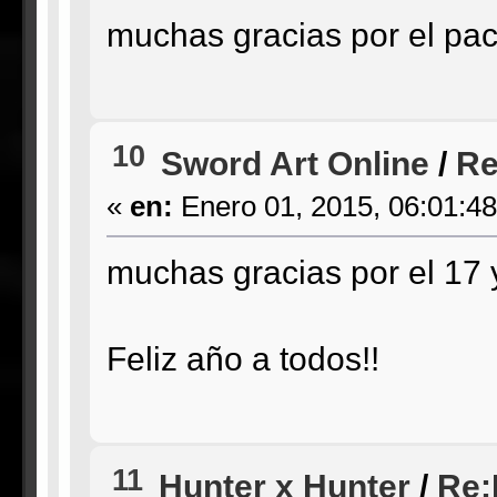
muchas gracias por el pack
10
Sword Art Online
/
Re
«
en:
Enero 01, 2015, 06:01:4
muchas gracias por el 17 y
Feliz año a todos!!
11
Hunter x Hunter
/
Re: