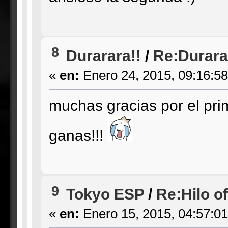
8
Durarara!!
/
Re:Durarar
«
en:
Enero 24, 2015, 09:16:5
muchas gracias por el pri
ganas!!!
9
Tokyo ESP
/
Re:Hilo o
«
en:
Enero 15, 2015, 04:57:0