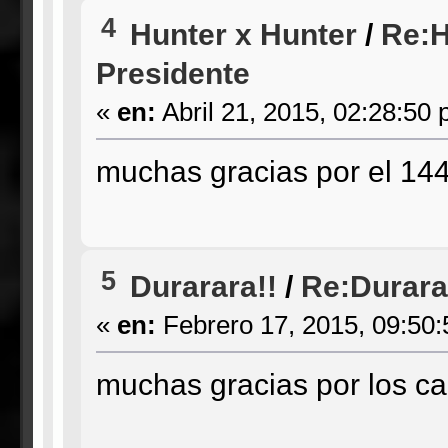
4
Hunter x Hunter
/
Re:H
Presidente
«
en:
Abril 21, 2015, 02:28:50 
muchas gracias por el 144
5
Durarara!!
/
Re:Durarar
«
en:
Febrero 17, 2015, 09:50
muchas gracias por los capi