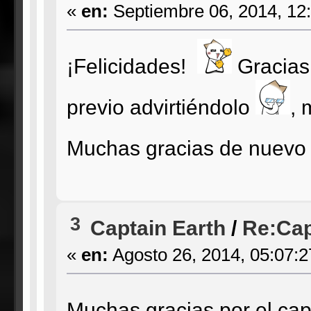
«
en:
Septiembre 06, 2014, 12
¡Felicidades!
Gracias 
previo advirtiéndolo
, 
Muchas gracias de nuev
3
Captain Earth
/
Re:Cap
«
en:
Agosto 26, 2014, 05:07:
Muchas gracias por el ca