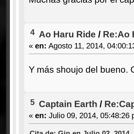
4
Ao Haru Ride
/
Re:Ao 
«
en:
Agosto 11, 2014, 04:00:1
Y más shoujo del bueno. G
5
Captain Earth
/
Re:Cap
«
en:
Julio 09, 2014, 05:48:26
Cita de: Gin en Julio 02, 2014,