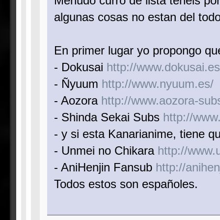
Menudo curro de lista tenéis por
algunas cosas no estan del todo 
En primer lugar yo propongo qu
- Dokusai
http://www.dokusai.es
- Ñyuum
http://www.nyuum.es/
- Aozora
http://www.aozora-subs
- Shinda Sekai Subs
http://www
- y si esta Kanarianime, tiene 
- Unmei no Chikara
http://www.
- AniHenjin Fansub
http://anihen
Todos estos son españoles.