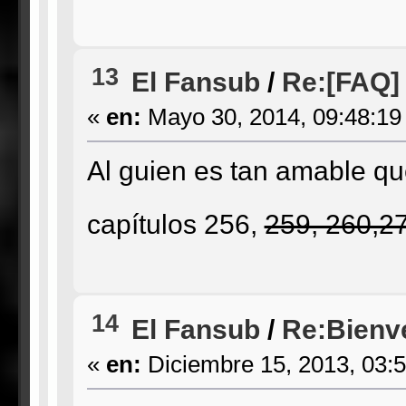
13
El Fansub
/
Re:[FAQ] 
«
en:
Mayo 30, 2014, 09:48:19
Al guien es tan amable q
capítulos 256,
259, 260,27
14
El Fansub
/
Re:Bienv
«
en:
Diciembre 15, 2013, 03: