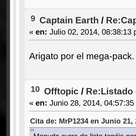
9
Captain Earth
/
Re:Cap
«
en:
Julio 02, 2014, 08:38:13
Arigato por el mega-pack
10
Offtopic
/
Re:Listado d
«
en:
Junio 28, 2014, 04:57:35
Cita de: MrP1234 en Junio 21,