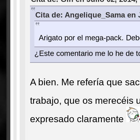
Cita de: Angelique_Sama en J
Arigato por el mega-pack. De
¿Este comentario me lo he de 
A bien. Me refería que sa
trabajo, que os merecéis
expresado claramente