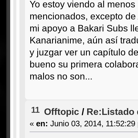
Yo estoy viendo al menos 
mencionados, excepto de 
mi apoyo a Bakari Subs l
Kanarianime, aún así tra
y juzgar ver un capítulo 
bueno su primera colabor
malos no son...
11
Offtopic
/
Re:Listado d
«
en:
Junio 03, 2014, 11:52:29