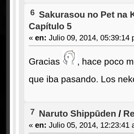
6
Sakurasou no Pet na 
Capítulo 5
«
en:
Julio 09, 2014, 05:39:14
Gracias
, hace poco m
que iba pasando. Los ne
7
Naruto Shippūden
/
Re
«
en:
Julio 05, 2014, 12:23:41