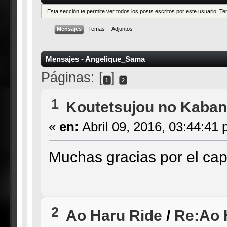
Esta sección te permite ver todos los posts escritos por este usuario. 
Mensajes
Temas
Adjuntos
Mensajes - Angelique_Sama
Páginas: [
]
1
2
1
Koutetsujou no Kaban
«
en:
Abril 09, 2016, 03:44:41 
Muchas gracias por el capí
2
Ao Haru Ride
/
Re:Ao H