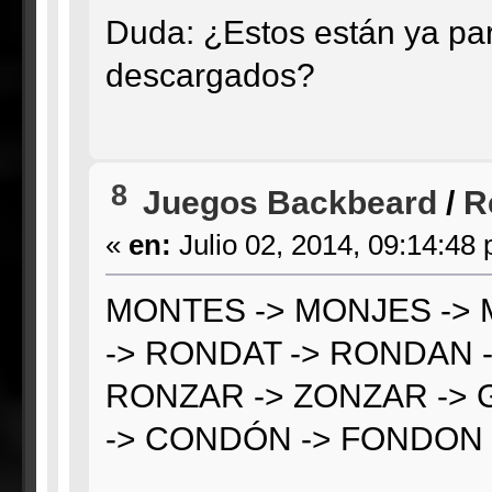
Duda: ¿Estos están ya pa
descargados?
8
Juegos Backbeard
/
R
«
en:
Julio 02, 2014, 09:14:48
MONTES -> MONJES ->
-> RONDAT -> RONDAN 
RONZAR -> ZONZAR ->
-> CONDÓN -> FONDON 