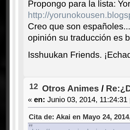
Propongo para la lista: Y
http://yorunokousen.blogs
Creo que son españoles...
opinión su traducción es 
Isshuukan Friends. ¡Echad
12
Otros Animes
/
Re:¿D
«
en:
Junio 03, 2014, 11:24:31
Cita de: Akai en Mayo 24, 2014