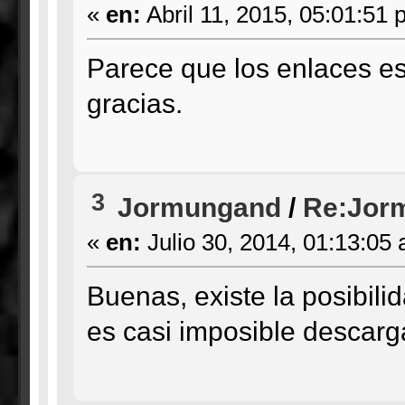
«
en:
Abril 11, 2015, 05:01:51 
Parece que los enlaces e
gracias.
3
Jormungand
/
Re:Jorm
«
en:
Julio 30, 2014, 01:13:05
Buenas, existe la posibili
es casi imposible descarg